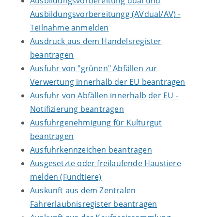
Ausbildungsvorbereitung dual und
Ausbildungsvorbereitungg (AVdual/AV) -
Teilnahme anmelden
Ausdruck aus dem Handelsregister
beantragen
Ausfuhr von "grünen" Abfällen zur
Verwertung innerhalb der EU beantragen
Ausfuhr von Abfällen innerhalb der EU -
Notifizierung beantragen
Ausfuhrgenehmigung für Kulturgut
beantragen
Ausfuhrkennzeichen beantragen
Ausgesetzte oder freilaufende Haustiere
melden (Fundtiere)
Auskunft aus dem Zentralen
Fahrerlaubnisregister beantragen