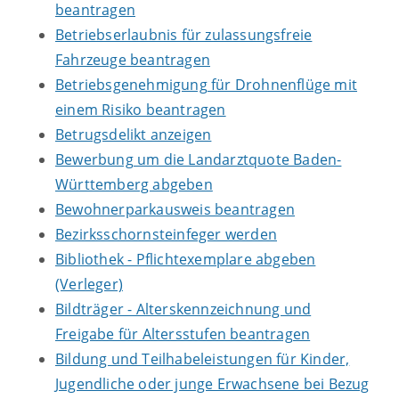
beantragen
Betriebserlaubnis für zulassungsfreie
Fahrzeuge beantragen
Betriebsgenehmigung für Drohnenflüge mit
einem Risiko beantragen
Betrugsdelikt anzeigen
Bewerbung um die Landarztquote Baden-
Württemberg abgeben
Bewohnerparkausweis beantragen
Bezirksschornsteinfeger werden
Bibliothek - Pflichtexemplare abgeben
(Verleger)
Bildträger - Alterskennzeichnung und
Freigabe für Altersstufen beantragen
Bildung und Teilhabeleistungen für Kinder,
Jugendliche oder junge Erwachsene bei Bezug