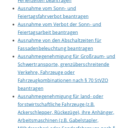
Ferienzeiten beantragen
Ausnahme vom Sonn- und
Feiertagsfahrverbot beantragen
Ausnahme vom Verbot der Sonn- und
Feiertagsarbeit beantragen
Ausnahme von den Abschaltzeiten für
Fassadenbeleuchtung beantragen
Ausnahmegenehmigung für Großraum- und
Schwertransporte, grenzüberschreitende
Verkehre, Fahrzeuge oder
Fahrzeugkombinationen nach § 70 StVZO
beantragen
Ausnahmegenehmigung für land- oder
forstwirtschaftliche Fahrzeuge (z.B.
Ackerschlepper, Rückezüge), ihre Anhänger,
Arbeitsmaschinen (z.B. Gabelstapler,