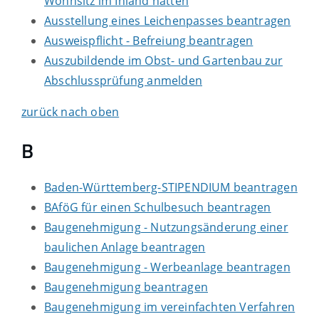
Wohnsitz im Inland hatten
Ausstellung eines Leichenpasses beantragen
Ausweispflicht - Befreiung beantragen
Auszubildende im Obst- und Gartenbau zur
Abschlussprüfung anmelden
zurück nach oben
B
Baden-Württemberg-STIPENDIUM beantragen
BAföG für einen Schulbesuch beantragen
Baugenehmigung - Nutzungsänderung einer
baulichen Anlage beantragen
Baugenehmigung - Werbeanlage beantragen
Baugenehmigung beantragen
Baugenehmigung im vereinfachten Verfahren