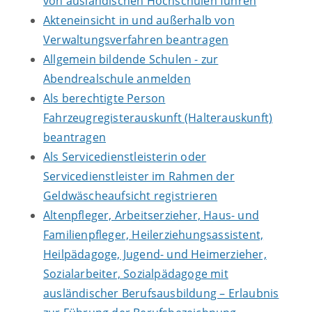
von ausländischen Hochschulen führen
Akteneinsicht in und außerhalb von
Verwaltungsverfahren beantragen
Allgemein bildende Schulen - zur
Abendrealschule anmelden
Als berechtigte Person
Fahrzeugregisterauskunft (Halterauskunft)
beantragen
Als Servicedienstleisterin oder
Servicedienstleister im Rahmen der
Geldwäscheaufsicht registrieren
Altenpfleger, Arbeitserzieher, Haus- und
Familienpfleger, Heilerziehungsassistent,
Heilpädagoge, Jugend- und Heimerzieher,
Sozialarbeiter, Sozialpädagoge mit
ausländischer Berufsausbildung – Erlaubnis