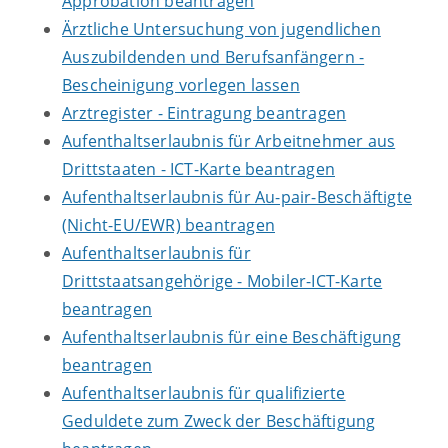
Approbation beantragen
Ärztliche Untersuchung von jugendlichen
Auszubildenden und Berufsanfängern -
Bescheinigung vorlegen lassen
Arztregister - Eintragung beantragen
Aufenthaltserlaubnis für Arbeitnehmer aus
Drittstaaten - ICT-Karte beantragen
Aufenthaltserlaubnis für Au-pair-Beschäftigte
(Nicht-EU/EWR) beantragen
Aufenthaltserlaubnis für
Drittstaatsangehörige - Mobiler-ICT-Karte
beantragen
Aufenthaltserlaubnis für eine Beschäftigung
beantragen
Aufenthaltserlaubnis für qualifizierte
Geduldete zum Zweck der Beschäftigung