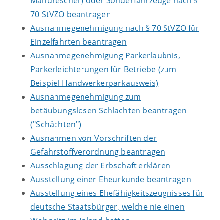
Mähdrescher) oder Sonderfahrzeuge nach §
70 StVZO beantragen
Ausnahmegenehmigung nach § 70 StVZO für
Einzelfahrten beantragen
Ausnahmegenehmigung Parkerlaubnis,
Parkerleichterungen für Betriebe (zum
Beispiel Handwerkerparkausweis)
Ausnahmegenehmigung zum
betäubungslosen Schlachten beantragen
("Schächten")
Ausnahmen von Vorschriften der
Gefahrstoffverordnung beantragen
Ausschlagung der Erbschaft erklären
Ausstellung einer Eheurkunde beantragen
Ausstellung eines Ehefähigkeitszeugnisses für
deutsche Staatsbürger, welche nie einen