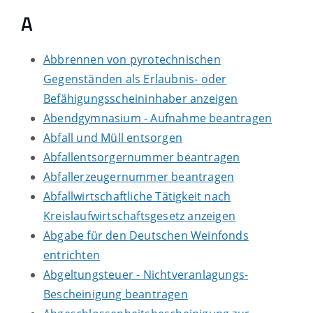
A
Abbrennen von pyrotechnischen
Gegenständen als Erlaubnis- oder
Befähigungsscheininhaber anzeigen
Abendgymnasium - Aufnahme beantragen
Abfall und Müll entsorgen
Abfallentsorgernummer beantragen
Abfallerzeugernummer beantragen
Abfallwirtschaftliche Tätigkeit nach
Kreislaufwirtschaftsgesetz anzeigen
Abgabe für den Deutschen Weinfonds
entrichten
Abgeltungsteuer - Nichtveranlagungs-
Bescheinigung beantragen