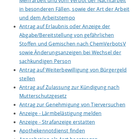
Mehrarbeit und vom Verbot der Nachtarbeit
in besonderen Fällen, sowie der Art der Arbeit
und dem Arbeitstempo
Antrag auf Erlaubnis oder Anzeige der
Abgabe/Bereitstellung von gefährlichen
Stoffen und Gemischen nach ChemVerbotsV
sowie Änderungsanzeigen bei Wechsel der
sachkundigen Person
Antrag auf Weiterbewilligung von Bürgergeld
stellen
Antrag auf Zulassung zur Kündigung nach
Mutterschutzgesetz
Antrag zur Genehmigung von Tierversuchen
Anzeige - Lärmbelästigung melden
Anzeige - Strafanzeige erstatten
Apothekennotdienst finden