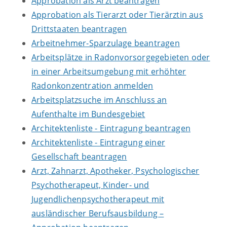
Approbation als Arzt beantragen
Approbation als Tierarzt oder Tierärztin aus
Drittstaaten beantragen
Arbeitnehmer-Sparzulage beantragen
Arbeitsplätze in Radonvorsorgegebieten oder
in einer Arbeitsumgebung mit erhöhter
Radonkonzentration anmelden
Arbeitsplatzsuche im Anschluss an
Aufenthalte im Bundesgebiet
Architektenliste - Eintragung beantragen
Architektenliste - Eintragung einer
Gesellschaft beantragen
Arzt, Zahnarzt, Apotheker, Psychologischer
Psychotherapeut, Kinder- und
Jugendlichenpsychotherapeut mit
ausländischer Berufsausbildung –