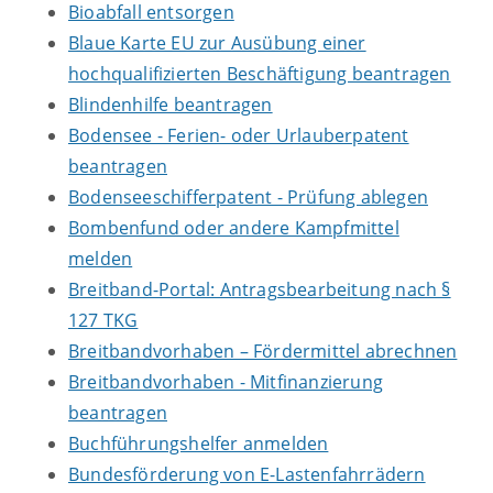
Bioabfall entsorgen
Blaue Karte EU zur Ausübung einer
hochqualifizierten Beschäftigung beantragen
Blindenhilfe beantragen
Bodensee - Ferien- oder Urlauberpatent
beantragen
Bodenseeschifferpatent - Prüfung ablegen
Bombenfund oder andere Kampfmittel
melden
Breitband-Portal: Antragsbearbeitung nach §
127 TKG
Breitbandvorhaben – Fördermittel abrechnen
Breitbandvorhaben - Mitfinanzierung
beantragen
Buchführungshelfer anmelden
Bundesförderung von E-Lastenfahrrädern