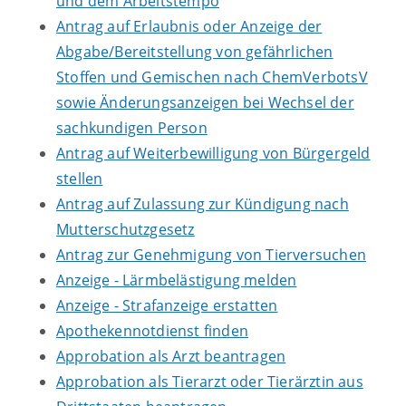
und dem Arbeitstempo
Antrag auf Erlaubnis oder Anzeige der
Abgabe/Bereitstellung von gefährlichen
Stoffen und Gemischen nach ChemVerbotsV
sowie Änderungsanzeigen bei Wechsel der
sachkundigen Person
Antrag auf Weiterbewilligung von Bürgergeld
stellen
Antrag auf Zulassung zur Kündigung nach
Mutterschutzgesetz
Antrag zur Genehmigung von Tierversuchen
Anzeige - Lärmbelästigung melden
Anzeige - Strafanzeige erstatten
Apothekennotdienst finden
Approbation als Arzt beantragen
Approbation als Tierarzt oder Tierärztin aus