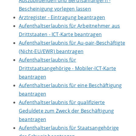
Auszubildenden und Berufsanfängern -
Bescheinigung vorlegen lassen
Arztregister - Eintragung beantragen
Aufenthaltserlaubnis für Arbeitnehmer aus
Drittstaaten - ICT-Karte beantragen
Aufenthaltserlaubnis für Au-pair-Beschäftigte
(Nicht-EU/EWR) beantragen
Aufenthaltserlaubnis für
Drittstaatsangehörige - Mobiler-ICT-Karte
beantragen
Aufenthaltserlaubnis für eine Beschäftigung
beantragen
Aufenthaltserlaubnis für qualifizierte
Geduldete zum Zweck der Beschäftigung
beantragen
Aufenthaltserlaubnis für Staatsangehörige