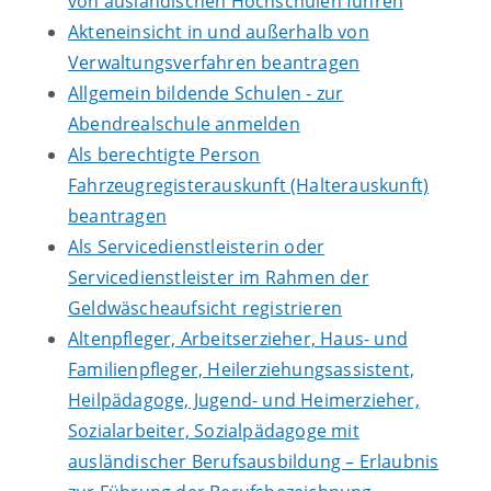
von ausländischen Hochschulen führen
Akteneinsicht in und außerhalb von
Verwaltungsverfahren beantragen
Allgemein bildende Schulen - zur
Abendrealschule anmelden
Als berechtigte Person
Fahrzeugregisterauskunft (Halterauskunft)
beantragen
Als Servicedienstleisterin oder
Servicedienstleister im Rahmen der
Geldwäscheaufsicht registrieren
Altenpfleger, Arbeitserzieher, Haus- und
Familienpfleger, Heilerziehungsassistent,
Heilpädagoge, Jugend- und Heimerzieher,
Sozialarbeiter, Sozialpädagoge mit
ausländischer Berufsausbildung – Erlaubnis