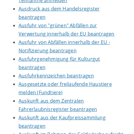
Teilnahme anmelden
Ausdruck aus dem Handelsregister
beantragen
Ausfuhr von "grünen" Abfällen zur
Verwertung innerhalb der EU beantragen
Ausfuhr von Abfällen innerhalb der EU -
Notifizierung beantragen
Ausfuhrgenehmigung für Kulturgut
beantragen
Ausfuhrkennzeichen beantragen
Ausgesetzte oder freilaufende Haustiere
melden (Fundtiere)
Auskunft aus dem Zentralen
Fahrerlaubnisregister beantragen
Auskunft aus der Kaufpreissammlung
beantragen