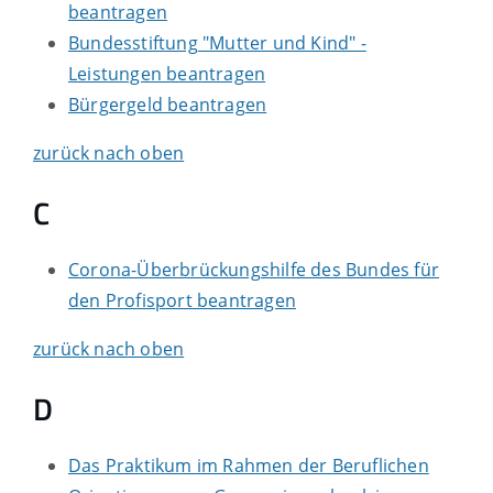
beantragen
Bundesstiftung "Mutter und Kind" -
Leistungen beantragen
Bürgergeld beantragen
zurück nach oben
C
Corona-Überbrückungshilfe des Bundes für
den Profisport beantragen
zurück nach oben
D
Das Praktikum im Rahmen der Beruflichen