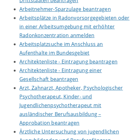
Drittstaaten beantragen
Arbeitnehmer-Sparzulage beantragen
Arbeitsplätze in Radonvorsorgegebieten oder
in einer Arbeitsumgebung mit erhöhter
Radonkonzentration anmelden
Arbeitsplatzsuche im Anschluss an
Aufenthalte im Bundesgebiet
Architektenliste - Eintragung beantragen
Architektenliste - Eintragung einer
Gesellschaft beantragen
Arzt, Zahnarzt, Apotheker, Psychologischer
Psychotherapeut, Kinder- und
Jugendlichenpsychotherapeut mit
ausländischer Berufsausbildung –
Approbation beantragen
Ärztliche Untersuchung von jugendlichen