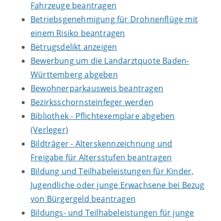
Fahrzeuge beantragen
Betriebsgenehmigung für Drohnenflüge mit
einem Risiko beantragen
Betrugsdelikt anzeigen
Bewerbung um die Landarztquote Baden-
Württemberg abgeben
Bewohnerparkausweis beantragen
Bezirksschornsteinfeger werden
Bibliothek - Pflichtexemplare abgeben
(Verleger)
Bildträger - Alterskennzeichnung und
Freigabe für Altersstufen beantragen
Bildung und Teilhabeleistungen für Kinder,
Jugendliche oder junge Erwachsene bei Bezug
von Bürgergeld beantragen
Bildungs- und Teilhabeleistungen für junge