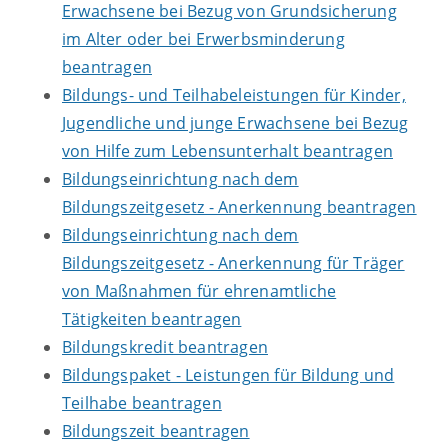
Erwachsene bei Bezug von Grundsicherung
im Alter oder bei Erwerbsminderung
beantragen
Bildungs- und Teilhabeleistungen für Kinder,
Jugendliche und junge Erwachsene bei Bezug
von Hilfe zum Lebensunterhalt beantragen
Bildungseinrichtung nach dem
Bildungszeitgesetz - Anerkennung beantragen
Bildungseinrichtung nach dem
Bildungszeitgesetz - Anerkennung für Träger
von Maßnahmen für ehrenamtliche
Tätigkeiten beantragen
Bildungskredit beantragen
Bildungspaket - Leistungen für Bildung und
Teilhabe beantragen
Bildungszeit beantragen