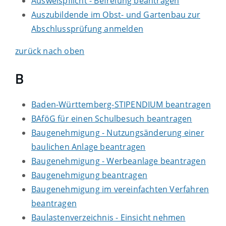
Ausweispflicht - Befreiung beantragen
Auszubildende im Obst- und Gartenbau zur
Abschlussprüfung anmelden
zurück nach oben
B
Baden-Württemberg-STIPENDIUM beantragen
BAföG für einen Schulbesuch beantragen
Baugenehmigung - Nutzungsänderung einer
baulichen Anlage beantragen
Baugenehmigung - Werbeanlage beantragen
Baugenehmigung beantragen
Baugenehmigung im vereinfachten Verfahren
beantragen
Baulastenverzeichnis - Einsicht nehmen