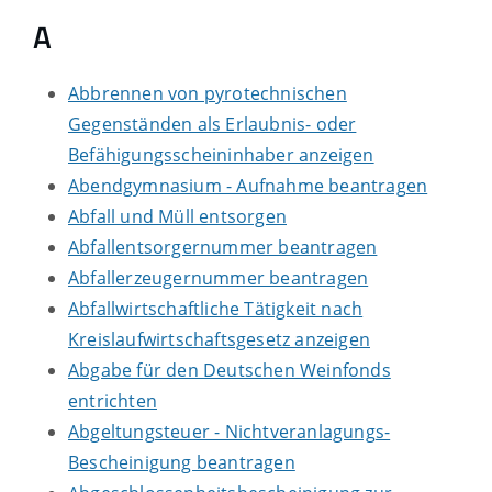
A
Abbrennen von pyrotechnischen
Gegenständen als Erlaubnis- oder
Befähigungsscheininhaber anzeigen
Abendgymnasium - Aufnahme beantragen
Abfall und Müll entsorgen
Abfallentsorgernummer beantragen
Abfallerzeugernummer beantragen
Abfallwirtschaftliche Tätigkeit nach
Kreislaufwirtschaftsgesetz anzeigen
Abgabe für den Deutschen Weinfonds
entrichten
Abgeltungsteuer - Nichtveranlagungs-
Bescheinigung beantragen