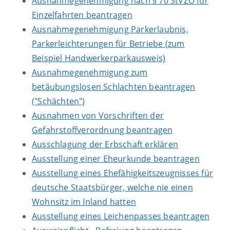
Ausnahmegenehmigung nach § 70 StVZO für
Einzelfahrten beantragen
Ausnahmegenehmigung Parkerlaubnis,
Parkerleichterungen für Betriebe (zum
Beispiel Handwerkerparkausweis)
Ausnahmegenehmigung zum
betäubungslosen Schlachten beantragen
("Schächten")
Ausnahmen von Vorschriften der
Gefahrstoffverordnung beantragen
Ausschlagung der Erbschaft erklären
Ausstellung einer Eheurkunde beantragen
Ausstellung eines Ehefähigkeitszeugnisses für
deutsche Staatsbürger, welche nie einen
Wohnsitz im Inland hatten
Ausstellung eines Leichenpasses beantragen