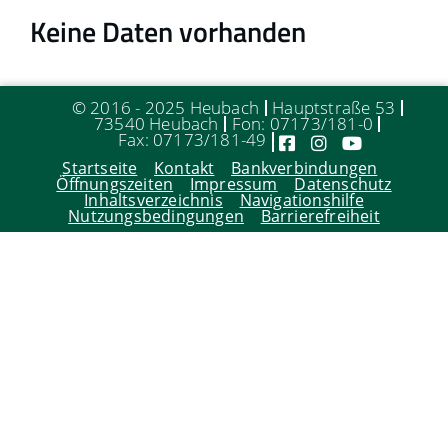
Keine Daten vorhanden
© 2016 - 2025 Heubach
Hauptstraße 53
73540 Heubach
Fon: 07173/181-0
Fax: 07173/181-49
Startseite
Kontakt
Bankverbindungen
Öffnungszeiten
Impressum
Datenschutz
Inhaltsverzeichnis
Navigationshilfe
Nutzungsbedingungen
Barrierefreiheit