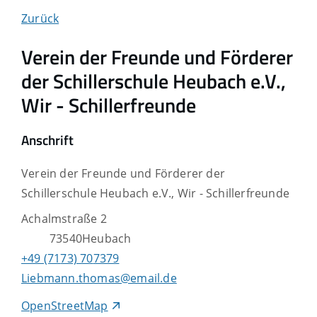
Zurück
Verein der Freunde und Förderer
der Schillerschule Heubach e.V.,
Wir - Schillerfreunde
Anschrift
Verein der Freunde und Förderer der
Schillerschule Heubach e.V., Wir - Schillerfreunde
Achalmstraße 2
73540
Heubach
+49 (71
73) 70
73
79
Liebmann.thomas@email.de
OpenStreetMap