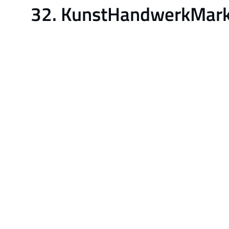
32. KunstHandwerkMarkt