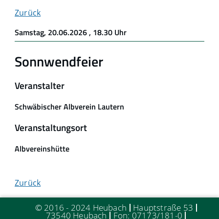
Zurück
Samstag, 20.06.2026
, 18.30 Uhr
Sonnwendfeier
Veranstalter
Schwäbischer Albverein Lautern
Veranstaltungsort
Albvereinshütte
Zurück
© 2016 - 2024 Heubach
Hauptstraße 53
73540 Heubach
Fon: 07173/181-0