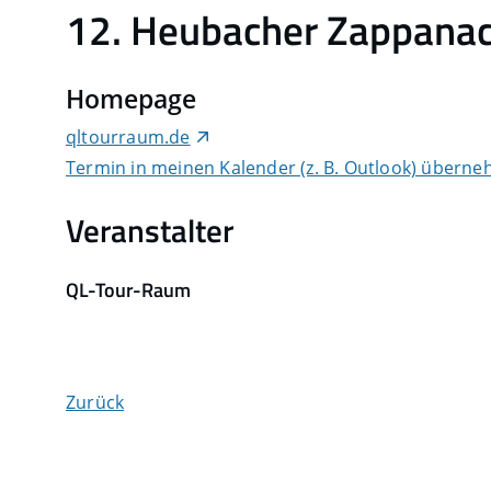
12. Heubacher Zappana
Homepage
qltourraum.de
Termin in meinen Kalender (z. B. Outlook) übern
Veranstalter
QL-Tour-Raum
Zurück