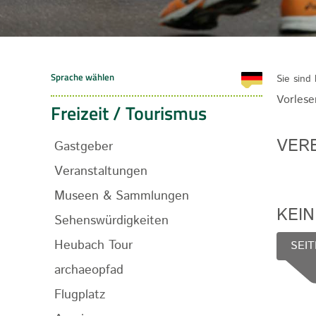
Sie sind 
Vorlese
Freizeit / Tourismus
VERE
Gastgeber
Veranstaltungen
Museen & Sammlungen
KEI
Sehenswürdigkeiten
Heubach Tour
SEIT
archaeopfad
Flugplatz