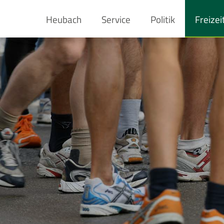
Heubach
Service
Politik
Freizei