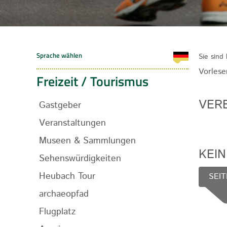
Sie sind 
Vorlese
Freizeit / Tourismus
VERE
Gastgeber
Veranstaltungen
Museen & Sammlungen
KEI
Sehenswürdigkeiten
Heubach Tour
SEIT
archaeopfad
Flugplatz