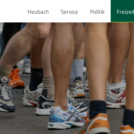
Heubach
Service
Politik
Freizei