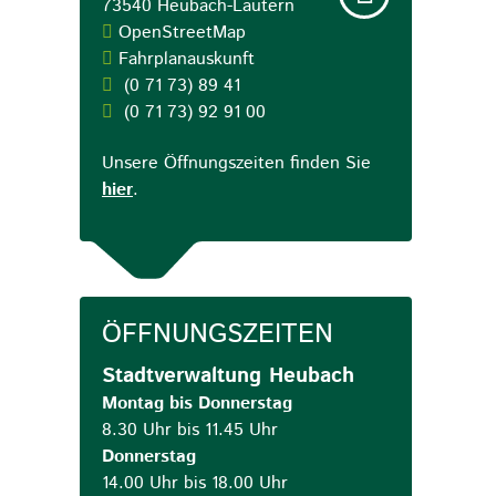
73540
Heubach-Lautern
OpenStreetMap
Fahrplanauskunft
(0
71
73) 89
41
(0
71
73) 92
91
00
Unsere Öffnungszeiten finden Sie
hier
.
ÖFFNUNGSZEITEN
Stadtverwaltung Heubach
Montag bis Donnerstag
8.30 Uhr bis 11.45 Uhr
Donnerstag
14.00 Uhr bis 18.00 Uhr