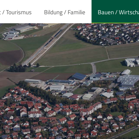
t / Tourismus
Bildung / Familie
Bauen / Wirtsch