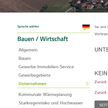
Sie sind 
Vorlese
Bauen / Wirtschaft
UNT
Allgemein
Bauen
Gewerbe-Immobilien-Service
KEI
Gewerbegebiete
Zurück 
Unternehmen
Zurück 
Kommunale Wärmeplanung
Starkregenrisiko und Hochwasser
SEIT