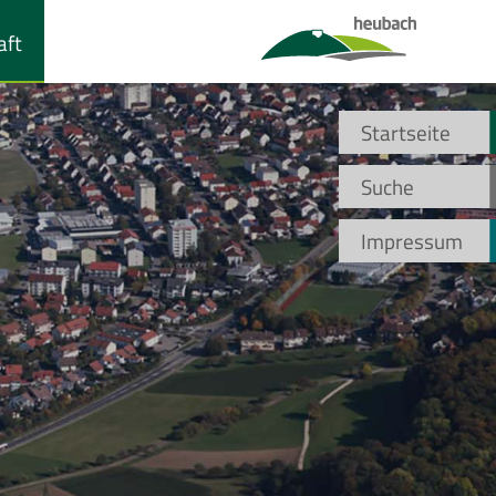
aft
Startseite
Suche
Impressum