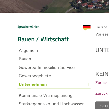
Sie sind 
Vorlese
Bauen / Wirtschaft
UNT
Allgemein
Bauen
Gewerbe-Immobilien-Service
KEI
Gewerbegebiete
Zurück 
Unternehmen
Zurück 
Kommunale Wärmeplanung
Starkregenrisiko und Hochwasser
SEIT