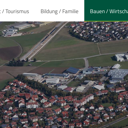
t / Tourismus
Bildung / Familie
Bauen / Wirtsch