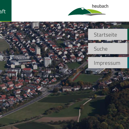
aft
Startseite
Suche
Impressum