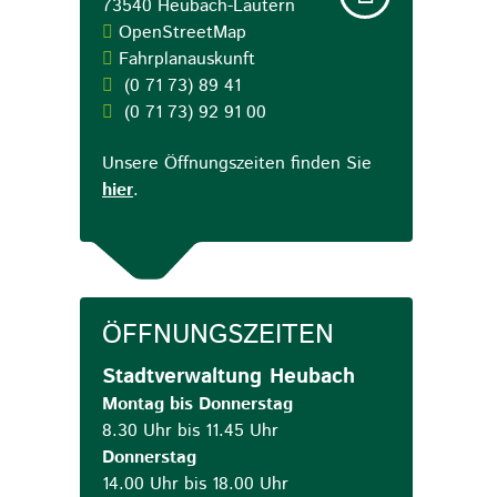
73540
Heubach-Lautern
OpenStreetMap
Fahrplanauskunft
(0
71
73) 89
41
(0
71
73) 92
91
00
Unsere Öffnungszeiten finden Sie
hier
.
ÖFFNUNGSZEITEN
Stadtverwaltung Heubach
Montag bis Donnerstag
8.30 Uhr bis 11.45 Uhr
Donnerstag
14.00 Uhr bis 18.00 Uhr