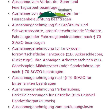
Ausnahme vom Verbot der Sonn- und
Feiertagsarbeit beantragen
Ausnahme von den Abschaltzeiten für
Fassadenbeleuchtung beantragen
Ausnahmegenehmigung für Großraum- und
Schwertransporte, grenzüberschreitende Verkehre,
Fahrzeuge oder Fahrzeugkombinationen nach § 70
StVZO beantragen
Ausnahmegenehmigung für land- oder
forstwirtschaftliche Fahrzeuge (z.B. Ackerschlepper,
Rückezüge), ihre Anhänger, Arbeitsmaschinen (z.B.
Gabelstapler, Mähdrescher) oder Sonderfahrzeuge
nach § 70 StVZO beantragen
Ausnahmegenehmigung nach § 70 StVZO für
Einzelfahrten beantragen
Ausnahmegenehmigung Parkerlaubnis,
Parkerleichterungen für Betriebe (zum Beispiel
Handwerkerparkausweis)
Ausnahmegenehmigung zum betäubungslosen