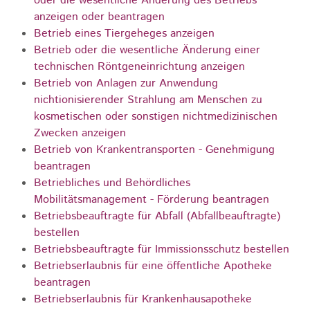
oder die wesentliche Änderung des Betriebs
anzeigen oder beantragen
Betrieb eines Tiergeheges anzeigen
Betrieb oder die wesentliche Änderung einer
technischen Röntgeneinrichtung anzeigen
Betrieb von Anlagen zur Anwendung
nichtionisierender Strahlung am Menschen zu
kosmetischen oder sonstigen nichtmedizinischen
Zwecken anzeigen
Betrieb von Krankentransporten - Genehmigung
beantragen
Betriebliches und Behördliches
Mobilitätsmanagement - Förderung beantragen
Betriebsbeauftragte für Abfall (Abfallbeauftragte)
bestellen
Betriebsbeauftragte für Immissionsschutz bestellen
Betriebserlaubnis für eine öffentliche Apotheke
beantragen
Betriebserlaubnis für Krankenhausapotheke