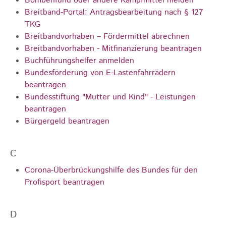
Bombenfund oder andere Kampfmittel melden
Breitband-Portal: Antragsbearbeitung nach § 127
TKG
Breitbandvorhaben – Fördermittel abrechnen
Breitbandvorhaben - Mitfinanzierung beantragen
Buchführungshelfer anmelden
Bundesförderung von E-Lastenfahrrädern
beantragen
Bundesstiftung "Mutter und Kind" - Leistungen
beantragen
Bürgergeld beantragen
C
Corona-Überbrückungshilfe des Bundes für den
Profisport beantragen
D