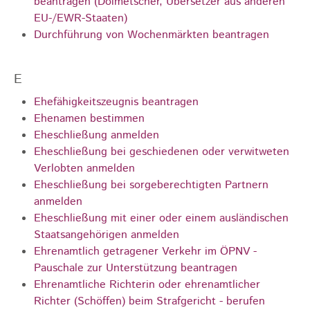
beantragen (Dolmetscher, Übersetzer aus anderen
EU-/EWR-Staaten)
Durchführung von Wochenmärkten beantragen
E
Ehefähigkeitszeugnis beantragen
Ehenamen bestimmen
Eheschließung anmelden
Eheschließung bei geschiedenen oder verwitweten
Verlobten anmelden
Eheschließung bei sorgeberechtigten Partnern
anmelden
Eheschließung mit einer oder einem ausländischen
Staatsangehörigen anmelden
Ehrenamtlich getragener Verkehr im ÖPNV -
Pauschale zur Unterstützung beantragen
Ehrenamtliche Richterin oder ehrenamtlicher
Richter (Schöffen) beim Strafgericht - berufen