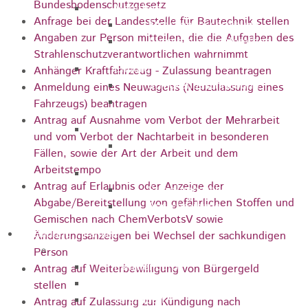
Bundesbodenschutzgesetz
Marathon
Anfrage bei der Landesstelle für Bautechnik stellen
Streckenbeschreibung
Angaben zur Person mitteilen, die die Aufgaben des
Ausschreibung Marathon
Strahlenschutzverantwortlichen wahrnimmt
Enduro
Anhänger Kraftfahrzeug - Zulassung beantragen
Streckenbeschreibung
Anmeldung eines Neuwagens (Neuzulassung eines
Ausschreibung
Fahrzeugs) beantragen
Antrag auf Ausnahme vom Verbot der Mehrarbeit
Pumptrack
und vom Verbot der Nachtarbeit in besonderen
Ausschreibung
Fällen, sowie der Art der Arbeit und dem
Arbeitstempo
Bundesliga
Antrag auf Erlaubnis oder Anzeige der
Streckenbeschreibung
Abgabe/Bereitstellung von gefährlichen Stoffen und
Ausschreibung
Gemischen nach ChemVerbotsV sowie
Bildung / Familie
Änderungsanzeigen bei Wechsel der sachkundigen
Soziales
Person
Familienbüro
Antrag auf Weiterbewilligung von Bürgergeld
Ehrenamtsbörse
stellen
Tafelladen
Antrag auf Zulassung zur Kündigung nach