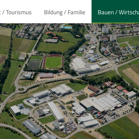
t / Tourismus
Bildung / Familie
Bauen / Wirtsch