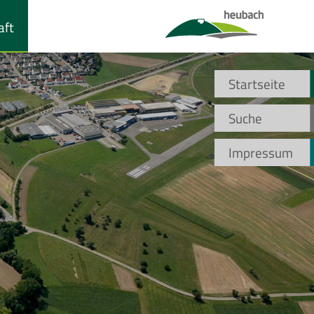
aft
Startseite
Suche
Impressum