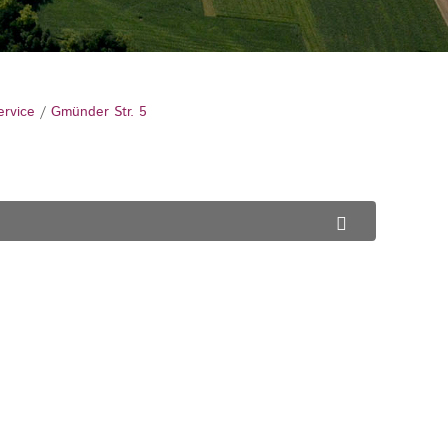
ervice
/
Gmünder Str. 5