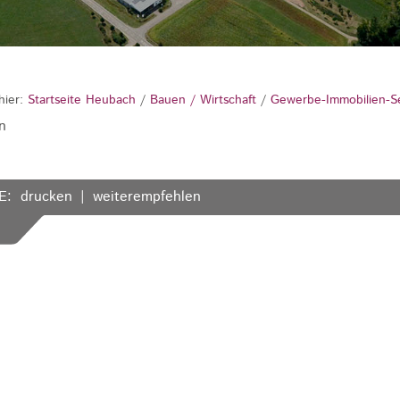
hier:
Startseite Heubach
/
Bauen / Wirtschaft
/
Gewerbe-Immobilien-S
n
E:
drucken
weiterempfehlen