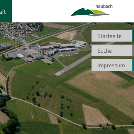
aft
Startseite
Suche
Impressum