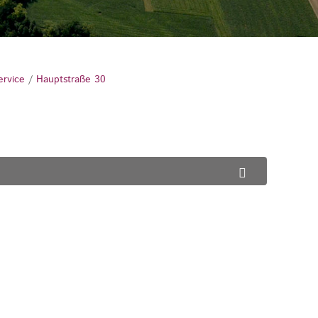
ervice
/
Hauptstraße 30