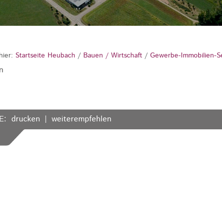
hier:
Startseite Heubach
/
Bauen / Wirtschaft
/
Gewerbe-Immobilien-S
n
E:
drucken
weiterempfehlen