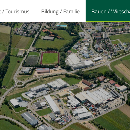
t / Tourismus
Bildung / Familie
Bauen / Wirtsch