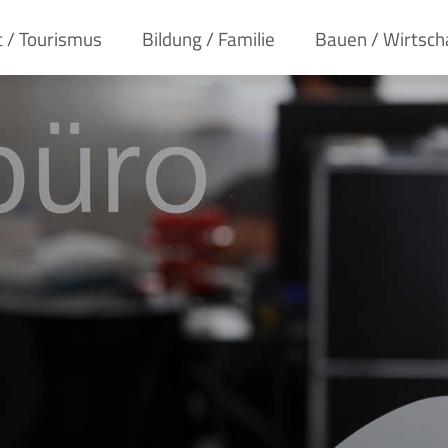
t / Tourismus
Bildung / Familie
Bauen / Wirtsch