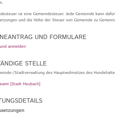
n.
desteuer ist eine Gemeindesteuer. Jede Gemeinde kann dafür
etzungen und die Höhe der Steuer von Gemeinde zu Gemeinde
INEANTRAG UND FORMULARE
und anmelden
ÄNDIGE STELLE
einde-/Stadtverwaltung des Hauptwohnsitzes des Hundehalte
eamt [Stadt Heubach]
TUNGSDETAILS
ssetzungen