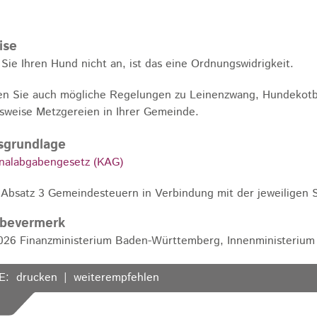
ise
Sie Ihren Hund nicht an, ist das eine Ordnungswidrigkeit.
n Sie auch mögliche Regelungen zu Leinenzwang, Hundekotb
lsweise Metzgereien in Ihrer Gemeinde.
sgrundlage
alabgabengesetz (KAG)
 Absatz 3 Gemeindesteuern in Verbindung mit der jeweiligen 
abevermerk
2026
Finanzministerium Baden-Württemberg, Innenministeriu
E:
drucken
weiterempfehlen