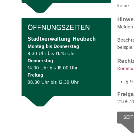
keine
Hinwe
ÖFFNUNGSZEITEN
Melden 
Stadtverwaltung Heubach
Beachte
Montag bis Donnerstag
beispie
8.30 Uhr bis 11.45 Uhr
Recht
Donnerstag
14.00 Uhr bis 18.00 Uhr
Kommun
Freitag
§ 9
08.30 Uhr bis 12.30 Uhr
Freig
21.05.
SEIT