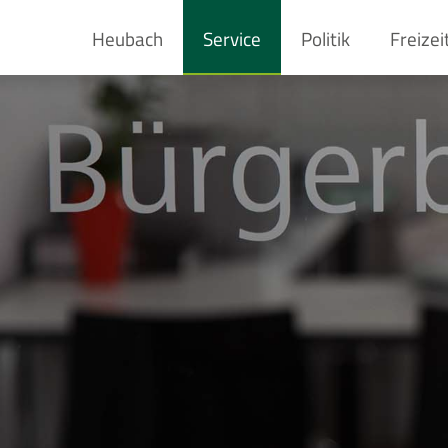
Heubach
Service
Politik
Freizei