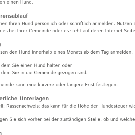
ten einen Hund.
rensablauf
nen Ihren Hund persönlich oder schriftlich anmelden.
Nutzen 
n es bei Ihrer Gemeinde oder es steht auf deren Internet-Seit
n
sen den Hund innerhalb eines Monats ab dem Tag anmelden,
t dem Sie einen Hund halten oder
t dem Sie in die Gemeinde gezogen sind.
einde kann eine kürzere oder längere Frist festlegen.
erliche Unterlagen
ll: Rassenachweis; das kann für die Höhe der Hundesteuer wic
gen Sie sich vorher bei der zuständigen Stelle, ob und welch
n