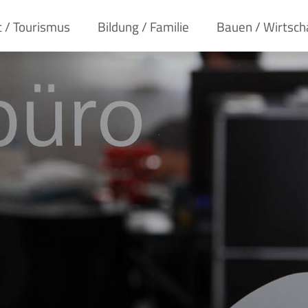
t / Tourismus
Bildung / Familie
Bauen / Wirtsch