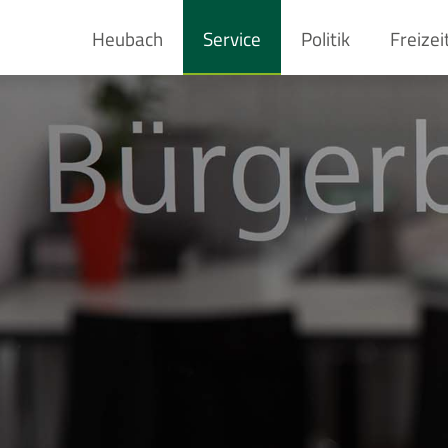
Heubach
Service
Politik
Freizei