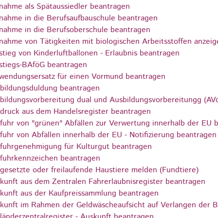
nahme als Spätaussiedler beantragen
nahme in die Berufsaufbauschule beantragen
nahme in die Berufsoberschule beantragen
nahme von Tätigkeiten mit biologischen Arbeitsstoffen anzeig
stieg von Kinderluftballonen - Erlaubnis beantragen
stiegs-BAföG beantragen
wendungsersatz für einen Vormund beantragen
bildungsduldung beantragen
bildungsvorbereitung dual und Ausbildungsvorbereitungg (AV
druck aus dem Handelsregister beantragen
fuhr von "grünen" Abfällen zur Verwertung innerhalb der EU 
fuhr von Abfällen innerhalb der EU - Notifizierung beantragen
fuhrgenehmigung für Kulturgut beantragen
fuhrkennzeichen beantragen
gesetzte oder freilaufende Haustiere melden (Fundtiere)
kunft aus dem Zentralen Fahrerlaubnisregister beantragen
kunft aus der Kaufpreissammlung beantragen
kunft im Rahmen der Geldwäscheaufsicht auf Verlangen der B
länderzentralregister - Auskunft beantragen