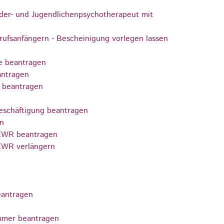
nder- und Jugendlichenpsychotherapeut mit
ufsanfängern - Bescheinigung vorlegen lassen
te beantragen
antragen
e beantragen
Beschäftigung beantragen
en
/EWR beantragen
/EWR verlängern
eantragen
ammer beantragen