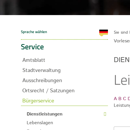
Sie sind 
Vorlese
Service
DIE
Amtsblatt
Stadtverwaltung
Le
Ausschreibungen
Ortsrecht / Satzungen
A
B
C
Bürgerservice
Leistun
Dienstleistungen
Lebenslagen