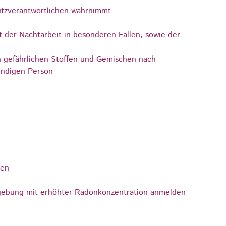
utzverantwortlichen wahrnimmt
der Nachtarbeit in besonderen Fällen, sowie der
n gefährlichen Stoffen und Gemischen nach
undigen Person
gen
mgebung mit erhöhter Radonkonzentration anmelden