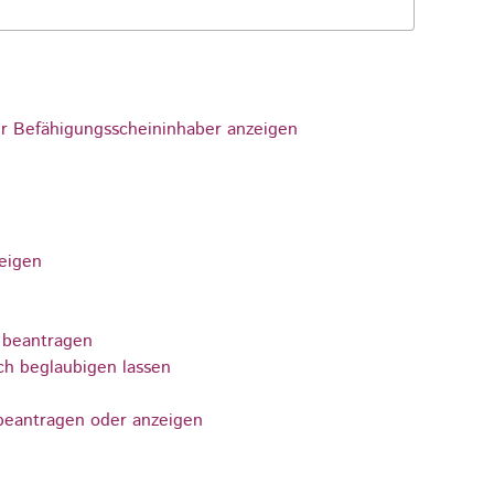
r Befähigungsscheininhaber anzeigen
zeigen
 beantragen
ch beglaubigen lassen
beantragen oder anzeigen