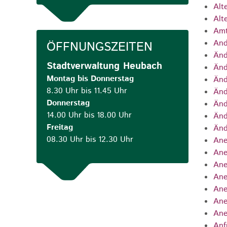
Alt
Alt
Amt
And
ÖFFNUNGSZEITEN
Änd
Stadtverwaltung Heubach
Änd
Montag bis Donnerstag
Änd
8.30 Uhr bis 11.45 Uhr
Änd
Donnerstag
Änd
14.00 Uhr bis 18.00 Uhr
Änd
Freitag
Änd
08.30 Uhr bis 12.30 Uhr
Ane
Ane
Ane
Ane
Ane
Ane
Ane
Anf