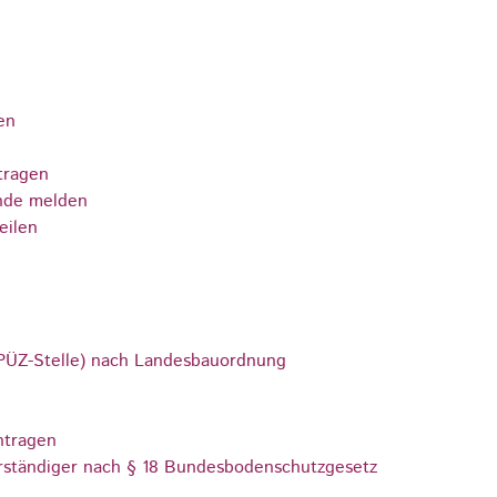
en
tragen
nde melden
eilen
 (PÜZ-Stelle) nach Landesbauordnung
ntragen
ständiger nach § 18 Bundesbodenschutzgesetz