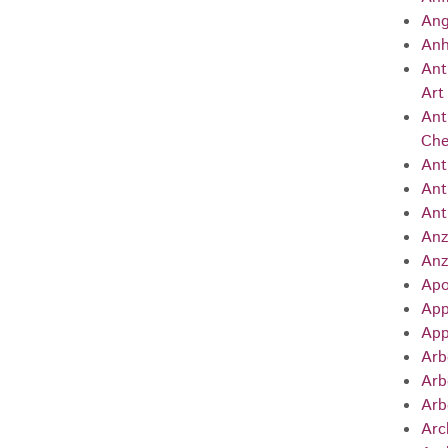
Ang
Anh
Ant
Art
Ant
Che
Ant
Ant
Ant
Anz
Anz
Apo
App
App
Arb
Arb
Arb
Arc