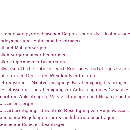
rennen von pyrotechnischen Gegenständen als Erlaubnis- ode
ndgymnasium - Aufnahme beantragen
all und Müll entsorgen
allentsorgernummer beantragen
allerzeugernummer beantragen
allwirtschaftliche Tätigkeit nach Kreislaufwirtschaftsgesetz an
abe für den Deutschen Weinfonds entrichten
eltungsteuer - Nichtveranlagungs-Bescheinigung beantragen
eschlossenheitsbescheinigung zur Aufteilung eines Gebäudes
chriften, Ablichtungen, Vervielfältigungen und Negative amtli
asser entsorgen
asserbeseitigung - dezentrale Beseitigung von Regenwasser 
eichende Regelungen zum Schichtbetrieb beantragen
eichende Ruhezeit beantragen