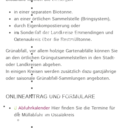
Sporthalle
Stadthalle großer Saal
in einer separaten Biotonne,
Stadthalle kleiner Saal
an einer örtlichen Sammelstelle (Bringsystem),
Tennishalle
durch Eigenkompostierung oder
im Sonderfall der Landkreise Emmendingen und
Qualifizierter Mietspiegel
Ortenaukreis über die Restmülltonne.
Steuern & Gebühren
Wasserverbrauchsgebühr
Grünabfall, vor allem holzige Gartenabfälle können Sie
Hundesteuer
an den örtlichen Grüngutsammelstellen in den Stadt-
Vergnügungssteuer
oder Landkreisen abgeben.
Hebesätze
In einigen Kreisen werden zusätzlich dazu ganzjährige
Kindergartengebühren
oder saisonale Grünabfall-Sammlungen angeboten.
Hallenbenutzungsgebühren
Hallenbad & Freibad
Verwaltungsgebühren
ONLINEANTRAG UND FORMULARE
Politik
Abfuhrkalender
Hier finden Sie die Termine für
Bürgermeister
die Müllabfuhr im Ostalbkreis
Gremien
Bauausschuss