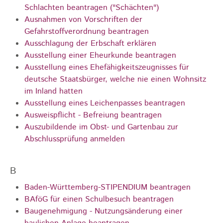
Schlachten beantragen ("Schächten")
Ausnahmen von Vorschriften der
Gefahrstoffverordnung beantragen
Ausschlagung der Erbschaft erklären
Ausstellung einer Eheurkunde beantragen
Ausstellung eines Ehefähigkeitszeugnisses für
deutsche Staatsbürger, welche nie einen Wohnsitz
im Inland hatten
Ausstellung eines Leichenpasses beantragen
Ausweispflicht - Befreiung beantragen
Auszubildende im Obst- und Gartenbau zur
Abschlussprüfung anmelden
B
Baden-Württemberg-STIPENDIUM beantragen
BAföG für einen Schulbesuch beantragen
Baugenehmigung - Nutzungsänderung einer