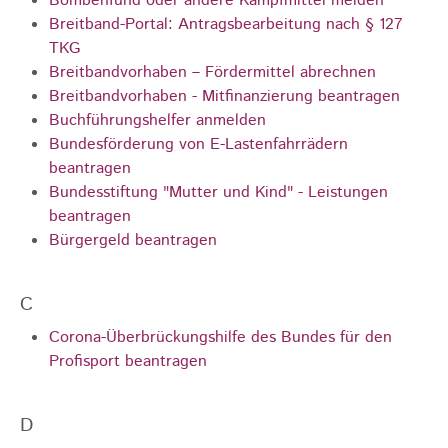
Bombenfund oder andere Kampfmittel melden
Breitband-Portal: Antragsbearbeitung nach § 127
TKG
Breitbandvorhaben – Fördermittel abrechnen
Breitbandvorhaben - Mitfinanzierung beantragen
Buchführungshelfer anmelden
Bundesförderung von E-Lastenfahrrädern
beantragen
Bundesstiftung "Mutter und Kind" - Leistungen
beantragen
Bürgergeld beantragen
C
Corona-Überbrückungshilfe des Bundes für den
Profisport beantragen
D