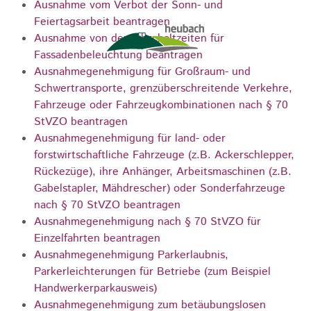
Ausnahme vom Verbot der Sonn- und
Feiertagsarbeit beantragen
Ausnahme von den Abschaltzeiten für
Fassadenbeleuchtung beantragen
Ausnahmegenehmigung für Großraum- und
Schwertransporte, grenzüberschreitende Verkehre,
Fahrzeuge oder Fahrzeugkombinationen nach § 70
StVZO beantragen
Ausnahmegenehmigung für land- oder
forstwirtschaftliche Fahrzeuge (z.B. Ackerschlepper,
Rückezüge), ihre Anhänger, Arbeitsmaschinen (z.B.
Gabelstapler, Mähdrescher) oder Sonderfahrzeuge
nach § 70 StVZO beantragen
Ausnahmegenehmigung nach § 70 StVZO für
Einzelfahrten beantragen
Ausnahmegenehmigung Parkerlaubnis,
Parkerleichterungen für Betriebe (zum Beispiel
Handwerkerparkausweis)
Ausnahmegenehmigung zum betäubungslosen