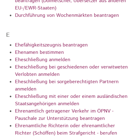
beantragen (Dolmetscher, Übersetzer aus anderen
EU-/EWR-Staaten)
Durchführung von Wochenmärkten beantragen
E
Ehefähigkeitszeugnis beantragen
Ehenamen bestimmen
Eheschließung anmelden
Eheschließung bei geschiedenen oder verwitweten
Verlobten anmelden
Eheschließung bei sorgeberechtigten Partnern
anmelden
Eheschließung mit einer oder einem ausländischen
Staatsangehörigen anmelden
Ehrenamtlich getragener Verkehr im ÖPNV -
Pauschale zur Unterstützung beantragen
Ehrenamtliche Richterin oder ehrenamtlicher
Richter (Schöffen) beim Strafgericht - berufen