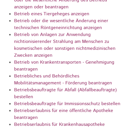
oder die wesentliche Änderung des Betriebs
anzeigen oder beantragen
Betrieb eines Tiergeheges anzeigen
Betrieb oder die wesentliche Änderung einer
technischen Röntgeneinrichtung anzeigen
Betrieb von Anlagen zur Anwendung
nichtionisierender Strahlung am Menschen zu
kosmetischen oder sonstigen nichtmedizinischen
Zwecken anzeigen
Betrieb von Krankentransporten - Genehmigung
beantragen
Betriebliches und Behördliches
Mobilitätsmanagement - Förderung beantragen
Betriebsbeauftragte für Abfall (Abfallbeauftragte)
bestellen
Betriebsbeauftragte für Immissionsschutz bestellen
Betriebserlaubnis für eine öffentliche Apotheke
beantragen
Betriebserlaubnis für Krankenhausapotheke