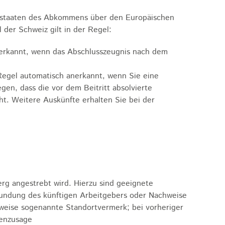
gsstaaten des Abkommens über den Europäischen
 der Schweiz gilt in der Regel:
anerkannt, wenn das Abschlusszeugnis nach dem
 Regel automatisch anerkannt, wenn Sie eine
en, dass die vor dem Beitritt absolvierte
cht.
Weitere Auskünfte erhalten Sie bei der
g angestrebt wird. Hierzu sind geeignete
kundung des künftigen Arbeitgebers oder Nachweise
weise sogenannte Standortvermerk; bei vorheriger
lenzusage