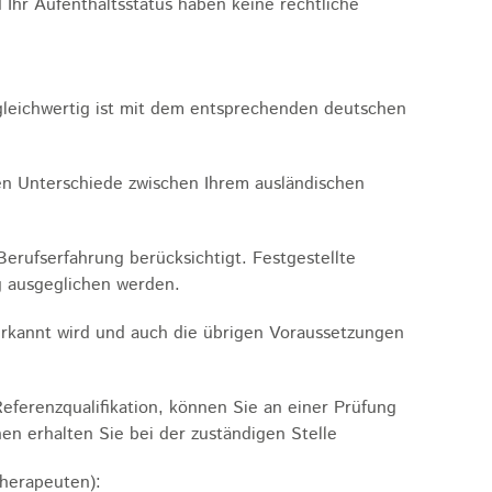
 Ihr Aufenthaltsstatus haben keine rechtliche
 gleichwertig ist mit dem entsprechenden deutschen
hen Unterschiede zwischen Ihrem ausländischen
erufserfahrung berücksichtigt. Festgestellte
g ausgeglichen werden.
nerkannt wird und auch die übrigen Voraussetzungen
eferenzqualifikation, können Sie an einer Prüfung
en erhalten Sie bei der zuständigen Stelle
herapeuten):