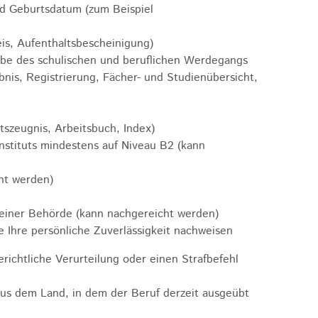
d Geburtsdatum (zum Beispiel
is, Aufenthaltsbescheinigung)
gabe des schulischen und beruflichen Werdegangs
nis, Registrierung, Fächer- und Studienübersicht,
tszeugnis, Arbeitsbuch, Index)
stituts mindestens auf Niveau B2 (kann
ht werden)
 einer Behörde (kann nachgereicht werden)
 Ihre persönliche Zuverlässigkeit nachweisen
richtliche Verurteilung oder einen Strafbefehl
aus dem Land, in dem der Beruf derzeit ausgeübt