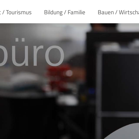
t / Tourismus
Bildung / Familie
Bauen / Wirtsch