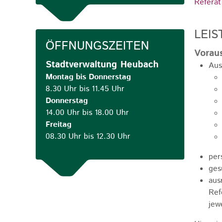
Referat
LEIS
ÖFFNUNGSZEITEN
Vorau
Stadtverwaltung Heubach
Aus
Montag bis Donnerstag
8.30 Uhr bis 11.45 Uhr
Donnerstag
14.00 Uhr bis 18.00 Uhr
Freitag
08.30 Uhr bis 12.30 Uhr
per
ges
aus
Ref
jew