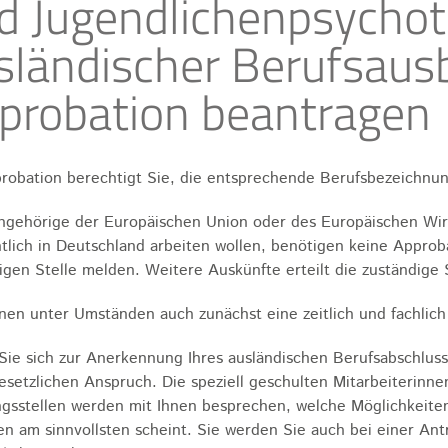
d Jugendlichenpsychot
sländischer Berufsaus
probation beantragen
robation berechtigt Sie, die entsprechende Berufsbezeichnu
ngehörige der Europäischen Union oder des Europäischen Wir
tlich in Deutschland arbeiten wollen, benötigen keine Approba
igen Stelle melden. Weitere Auskünfte erteilt die zuständige S
nen unter Umständen auch zunächst eine zeitlich und fachlich
Sie sich zur Anerkennung Ihres ausländischen Berufsabschluss
esetzlichen Anspruch. Die speziell geschulten Mitarbeiterinn
gsstellen werden mit Ihnen besprechen, welche Möglichkeiten
n am sinnvollsten scheint. Sie werden Sie auch bei einer An