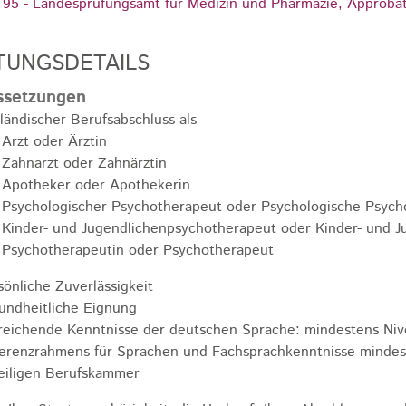
 95 - Landesprüfungsamt für Medizin und Pharmazie, Approbat
TUNGSDETAILS
ssetzungen
ländischer Berufsabschluss als
Arzt oder Ärztin
Zahnarzt oder Zahnärztin
Apotheker oder Apothekerin
Psychologischer Psychotherapeut oder Psychologische Psych
Kinder- und Jugendlichenpsychotherapeut oder Kinder- und 
Psychotherapeutin oder Psychotherapeut
sönliche Zuverlässigkeit
undheitliche Eignung
reichende Kenntnisse der deutschen Sprache: mindestens Ni
erenzrahmens für Sprachen und Fachsprachkenntnisse mindest
eiligen Berufskammer