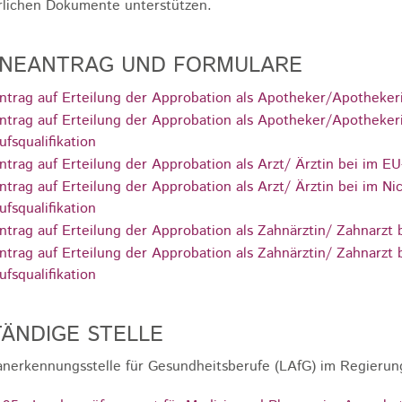
rlichen Dokumente unterstützen.
INEANTRAG UND FORMULARE
ntrag auf Erteilung der Approbation als Apotheker/Apothekeri
ntrag auf Erteilung der Approbation als Apotheker/Apothekeri
ufsqualifikation
ntrag auf Erteilung der Approbation als Arzt/ Ärztin bei im E
ntrag auf Erteilung der Approbation als Arzt/ Ärztin bei im Ni
ufsqualifikation
ntrag auf Erteilung der Approbation als Zahnärztin/ Zahnarzt 
ntrag auf Erteilung der Approbation als Zahnärztin/ Zahnarzt 
ufsqualifikation
ÄNDIGE STELLE
nerkennungsstelle für Gesundheitsberufe (LAfG) im Regierun