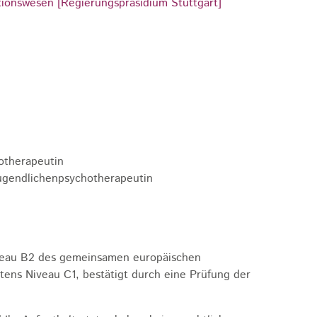
ionswesen [Regierungspräsidium Stuttgart]
otherapeutin
Jugendlichenpsychotherapeutin
veau B2 des gemeinsamen europäischen
ens Niveau C1, bestätigt durch eine Prüfung der