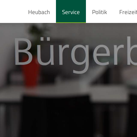
Heubach
Service
Politik
Freizei