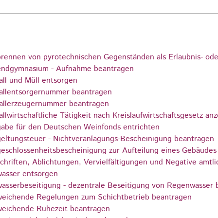
rennen von pyrotechnischen Gegenständen als Erlaubnis- ode
ndgymnasium - Aufnahme beantragen
all und Müll entsorgen
allentsorgernummer beantragen
allerzeugernummer beantragen
allwirtschaftliche Tätigkeit nach Kreislaufwirtschaftsgesetz an
abe für den Deutschen Weinfonds entrichten
eltungsteuer - Nichtveranlagungs-Bescheinigung beantragen
eschlossenheitsbescheinigung zur Aufteilung eines Gebäudes
chriften, Ablichtungen, Vervielfältigungen und Negative amtli
asser entsorgen
asserbeseitigung - dezentrale Beseitigung von Regenwasser 
eichende Regelungen zum Schichtbetrieb beantragen
eichende Ruhezeit beantragen