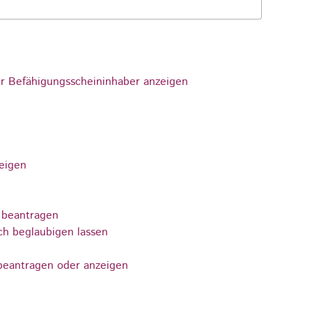
r Befähigungsscheininhaber anzeigen
zeigen
 beantragen
ch beglaubigen lassen
beantragen oder anzeigen