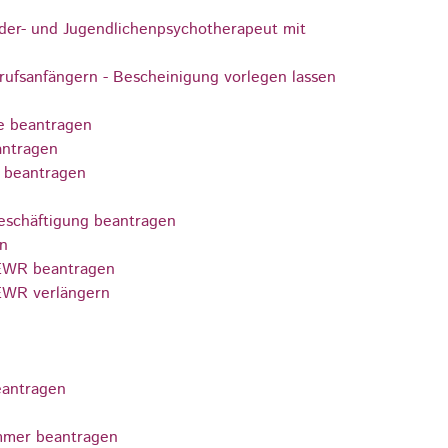
nder- und Jugendlichenpsychotherapeut mit
ufsanfängern - Bescheinigung vorlegen lassen
te beantragen
antragen
e beantragen
Beschäftigung beantragen
en
/EWR beantragen
/EWR verlängern
eantragen
ammer beantragen