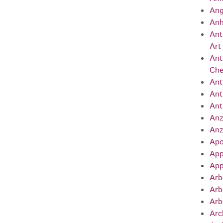
Ang
Anh
Ant
Art
Ant
Che
Ant
Ant
Ant
Anz
Anz
Apo
App
App
Arb
Arb
Arb
Arc