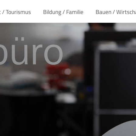
t / Tourismus
Bildung / Familie
Bauen / Wirtsch