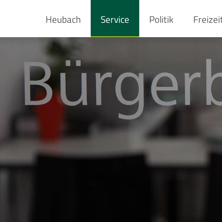
Heubach
Service
Politik
Freizei