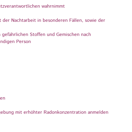
utzverantwortlichen wahrnimmt
der Nachtarbeit in besonderen Fällen, sowie der
n gefährlichen Stoffen und Gemischen nach
undigen Person
gen
mgebung mit erhöhter Radonkonzentration anmelden