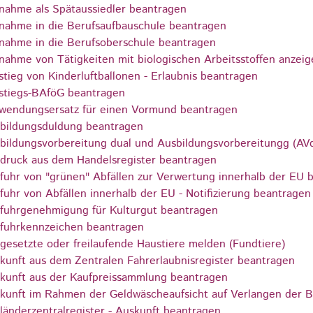
nahme als Spätaussiedler beantragen
nahme in die Berufsaufbauschule beantragen
nahme in die Berufsoberschule beantragen
nahme von Tätigkeiten mit biologischen Arbeitsstoffen anzeig
stieg von Kinderluftballonen - Erlaubnis beantragen
stiegs-BAföG beantragen
wendungsersatz für einen Vormund beantragen
bildungsduldung beantragen
bildungsvorbereitung dual und Ausbildungsvorbereitungg (AV
druck aus dem Handelsregister beantragen
fuhr von "grünen" Abfällen zur Verwertung innerhalb der EU 
fuhr von Abfällen innerhalb der EU - Notifizierung beantragen
fuhrgenehmigung für Kulturgut beantragen
fuhrkennzeichen beantragen
gesetzte oder freilaufende Haustiere melden (Fundtiere)
kunft aus dem Zentralen Fahrerlaubnisregister beantragen
kunft aus der Kaufpreissammlung beantragen
kunft im Rahmen der Geldwäscheaufsicht auf Verlangen der B
länderzentralregister - Auskunft beantragen