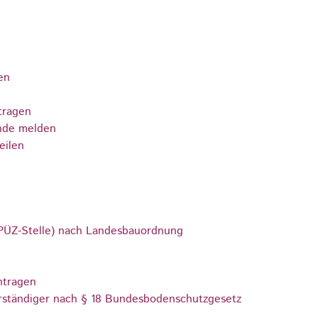
en
tragen
nde melden
eilen
 (PÜZ-Stelle) nach Landesbauordnung
ntragen
ständiger nach § 18 Bundesbodenschutzgesetz