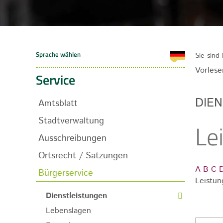
Sie sind 
Vorlese
Service
DIE
Amtsblatt
Stadtverwaltung
Le
Ausschreibungen
Ortsrecht / Satzungen
A
B
C
Bürgerservice
Leistun
Dienstleistungen
Lebenslagen