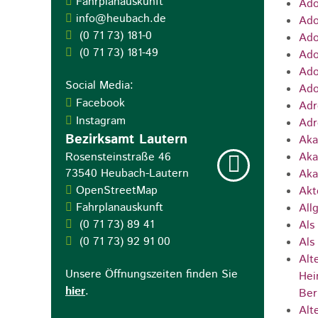
Fahrplanauskunft
Ado
info@heubach.de
Ado
(0
71
73) 181-0
Ado
(0
71
73) 181-49
Ado
Ado
Social Media:
Ado
Facebook
Adr
Instagram
Adr
Bezirksamt Lautern
Aka
Rosensteinstraße 46
Aka
73540
Heubach-Lautern
Aka
OpenStreetMap
Akt
Fahrplanauskunft
All
(0
71
73) 89
41
Als
(0
71
73) 92
91
00
Als
Alt
Unsere Öffnungszeiten finden Sie
Hei
hier
.
Ber
Alt