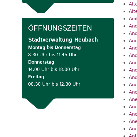
Alt
Alt
Amt
And
ÖFFNUNGSZEITEN
Änd
Stadtverwaltung Heubach
Änd
Montag bis Donnerstag
Änd
8.30 Uhr bis 11.45 Uhr
Änd
Donnerstag
Änd
14.00 Uhr bis 18.00 Uhr
Änd
Freitag
Änd
08.30 Uhr bis 12.30 Uhr
Ane
Ane
Ane
Ane
Ane
Ane
Ane
Anf