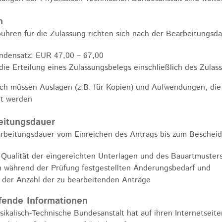
n
ühren für die Zulassung richten sich nach der Bearbeitungsda
ndensatz: EUR 47,00 – 67,00
 die Erteilung eines Zulassungsbelegs einschließlich des Zul
ich müssen Auslagen (z.B. für Kopien) und Aufwendungen, di
et werden
eitungsdauer
rbeitungsdauer vom Einreichen des Antrags bis zum Bescheid
 Qualität der eingereichten Unterlagen und des Bauartmusters
 während der Prüfung festgestellten Änderungsbedarf und
 der Anzahl der zu bearbeitenden Anträge
fende Informationen
sikalisch-Technische Bundesanstalt hat auf ihren Internetseit