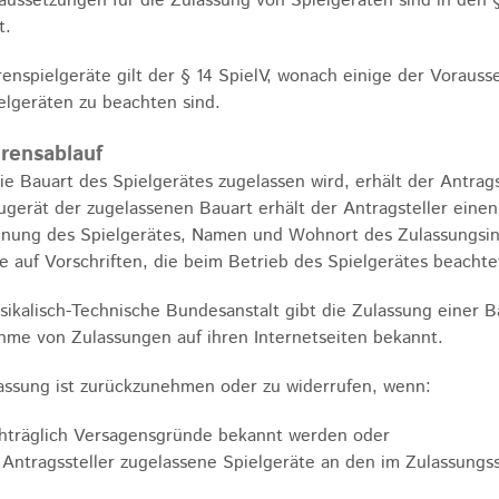
aussetzungen für die Zulassung von Spielgeräten sind in den §
t.
enspielgeräte gilt der § 14 SpielV, wonach einige der Vorauss
elgeräten zu beachten sind.
rensablauf
e Bauart des Spielgerätes zugelassen wird, erhält der Antrags
gerät der zugelassenen Bauart erhält der Antragsteller einen
nung des Spielgerätes, Namen und Wohnort des Zulassungsin
e auf Vorschriften, die beim Betrieb des Spielgerätes beacht
sikalisch-Technische Bundesanstalt gibt die Zulassung einer 
me von Zulassungen auf ihren Internetseiten bekannt.
assung ist zurückzunehmen oder zu widerrufen, wenn:
hträglich Versagensgründe bekannt werden oder
 Antragssteller zugelassene Spielgeräte an den im Zulassung