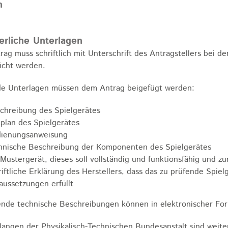
n
erliche Unterlagen
rag muss schriftlich mit Unterschrift des Antragstellers bei d
icht werden.
e Unterlagen müssen dem Antrag beigefügt werden:
chreibung des Spielgerätes
plan des Spielgerätes
ienungsanweisung
hnische Beschreibung der Komponenten des Spielgerätes
 Mustergerät, dieses soll vollständig und funktionsfähig und z
riftliche Erklärung des Herstellers, dass das zu prüfende Spie
aussetzungen erfüllt
nde technische Beschreibungen können in elektronischer Fo
langen der Physikalisch-Technischen Bundesanstalt sind weite