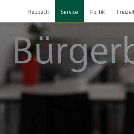
Heubach
Service
Politik
Freizei