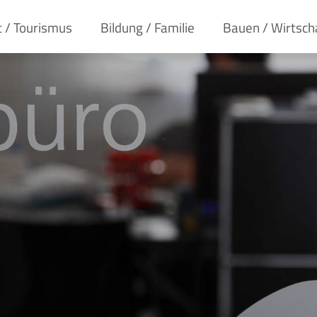
t / Tourismus
Bildung / Familie
Bauen / Wirtsch