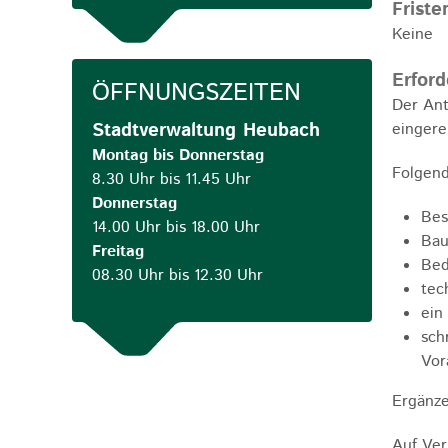
Friste
Keine
Erford
ÖFFNUNGSZEITEN
Der Ant
Stadtverwaltung Heubach
eingere
Montag bis Donnerstag
Folgend
8.30 Uhr bis 11.45 Uhr
Donnerstag
Bes
14.00 Uhr bis 18.00 Uhr
Bau
Freitag
Bed
08.30 Uhr bis 12.30 Uhr
tec
ein
sch
Vor
Ergänze
Auf Ver