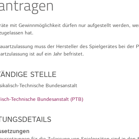
antragen
räte mit Gewinnmöglichkeit dürfen nur aufgestellt werden, we
zugelassen hat.
auartzulassung muss der Hersteller des Spielgerätes bei der 
rtzulassung ist auf ein Jahr befristet.
ÄNDIGE STELLE
sikalisch-Technische Bundesanstalt
lisch-Technische Bundesanstalt (PTB)
TUNGSDETAILS
ssetzungen