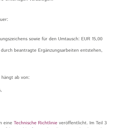
uer:
assungszeichens sowie für den Umtausch: EUR 15,00
e durch beantragte Ergänzungsarbeiten entstehen,
 hängt ab von:
,
en eine
Technische Richtlinie
veröffentlicht. Im Teil 3