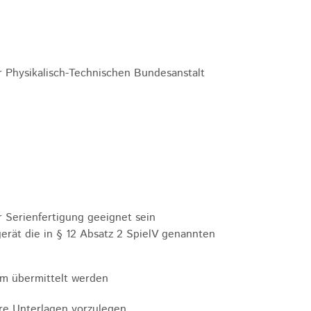
er Physikalisch-Technischen Bundesanstalt
ur Serienfertigung geeignet sein
lgerät die in § 12 Absatz 2 SpielV genannten
rm übermittelt werden
re Unterlagen vorzulegen.