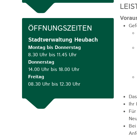
LEIS
Vorau
Gef
ÖFFNUNGSZEITEN
Stadtverwaltung Heubach
Montag bis Donnerstag
8.30 Uhr bis 11.45 Uhr
Donnerstag
14.00 Uhr bis 18.00 Uhr
Freitag
08.30 Uhr bis 12.30 Uhr
Das
Ihr
Für
Neu
Bei
Anf