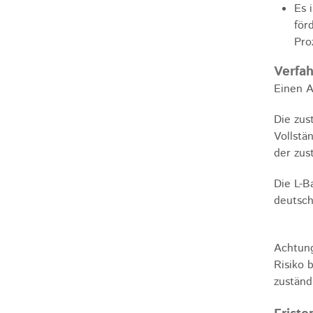
Es 
för
Pro
Verfah
Einen A
Die zus
Vollstä
der zus
Die L-B
deutsch
Achtung
Risiko 
zuständ