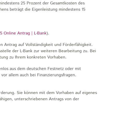
 mindestens 25 Prozent der Gesamtkosten des
hens beträgt die Eigenleistung mindestens 15
5 Online Antrag | L-Bank
).
n Antrag auf Vollständigkeit und Förderfähigkeit.
stelle der L-Bank zur weiteren Bearbeitung zu. Bei
atung zu Ihrem konkreten Vorhaben.
enlos aus dem deutschen Festnetz oder mit
 vor allem auch bei Finanzierungsfragen.
örderung. Sie können mit dem Vorhaben auf eigenes
fähigen, unterschriebenen Antrags von der