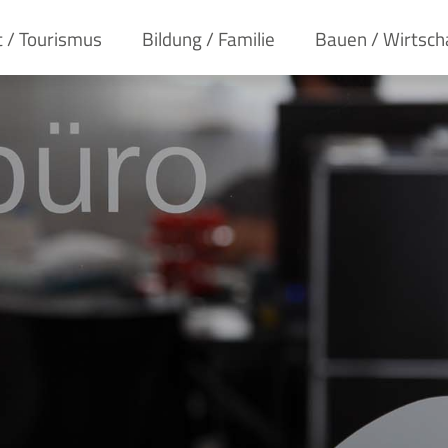
t / Tourismus
Bildung / Familie
Bauen / Wirtsch