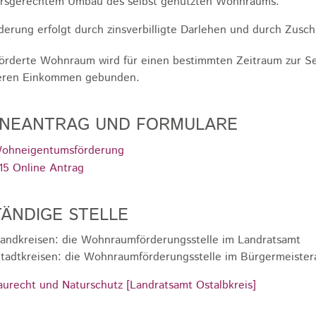
ersgerechtem Umbau des selbst genutzten Wohnraums.
derung erfolgt durch zinsverbilligte Darlehen und durch Zusch
örderte Wohnraum wird für einen bestimmten Zeitraum zur Se
geren Einkommen gebunden.
INEANTRAG UND FORMULARE
ohneigentumsförderung
15 Online Antrag
ÄNDIGE STELLE
Landkreisen: die Wohnraumförderungsstelle im Landratsamt
Stadtkreisen: die Wohnraumförderungsstelle im Bürgermeiste
aurecht und Naturschutz [Landratsamt Ostalbkreis]