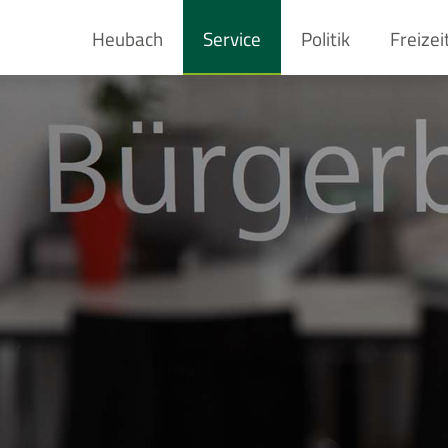
Heubach
Service
Politik
Freizei