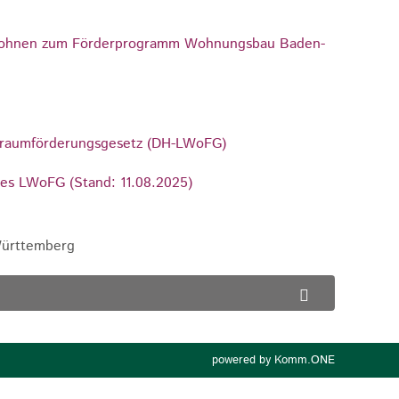
d Wohnen zum Förderprogramm Wohnungsbau Baden-
nraumförderungsgesetz (DH-LWoFG)
es LWoFG (Stand: 11.08.2025)
Württemberg
p
owered by
Komm.ONE