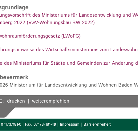
sgrundlage
ungsvorschrift des Ministeriums für Landesentwicklung un
mberg 2022 (VwV-Wohnungsbau BW 2022)
wohnraumförderungsgesetz (LWoFG)
hrungshinweise des Wirtschaftsministeriums zum Landeswoh
e des Ministeriums für Städte und Gemeinden zur Änderung d
abevermerk
2026
Ministerium für Landesentwicklung und Wohnen Baden-
E:
drucken
weiterempfehlen
07173/181-0 | Fax: 07173/181-49 |
Impressum
|
Barrierefreiheit