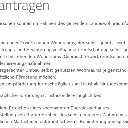
antragen
personen können im Rahmen des geltenden Landeswohnraumfö
bau oder Erwerb neuen Wohnraums, der selbst genutzt wird,
erungs- und Erweiterungsmaßnahmen zur Schaffung selbst g
erb bestehenden Wohnraums (Gebrauchterwerb) zur Selbstnut
ernisierungsmaßnahmen,
ersgerechter Umbau selbst genutzten Wohnraums (eigenständi
ätzliche Förderung möglich),
änzungsförderung für nachträglich zum Haushalt hinzugekomm
sätzliche Förderung ist insbesondere möglich bei:
dem Erreichen eines sogenannten Energiesparhauses
stellung von Barrierefreiheit des selbstgenutzten Wohnraums
lichen Maßnahmen aufgrund schwerer Behinderung und spezi