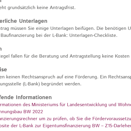
n
eht grundsätzlich keine Antragsfrist.
erliche Unterlagen
rag müssen Sie einige Unterlagen beifügen. Die benötigen U
e Baufinanzierung bei der L-Bank: Unterlagen-Checkliste.
n
Regel fallen für die Beratung und Antragstellung keine Kosten
ise
en keinen Rechtsanspruch auf eine Förderung. Ein Rechtsans
gungsstelle (L-Bank) begründet werden.
fende Informationen
ormationen des Ministeriums für Landesentwicklung und W
hnungsbau BW 2022
anzierungsrechner um zu prüfen, ob Sie die Fördervoraussetzu
site der L-Bank zur Eigentumsfinanzierung BW – Z15-Darlehen