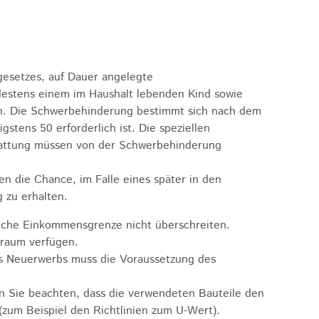
esetzes, auf Dauer angelegte
destens einem im Haushalt lebenden Kind sowie
n.
Die Schwerbehinderung
bestimmt sich nach dem
tens 50 erforderlich ist. Die speziellen
stattung müssen von der Schwerbehinderung
n die Chance, im Falle eines später in den
 zu erhalten.
iche Einkommensgrenze nicht überschreiten.
nraum verfügen.
 Neuerwerbs muss die Voraussetzung des
Sie beachten, dass die verwendeten Bauteile den
um Beispiel den Richtlinien zum U-Wert).