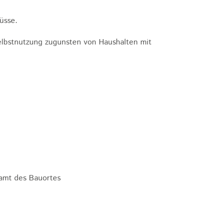
üsse.
lbstnutzung zugunsten von Haushalten mit
ramt des Bauortes