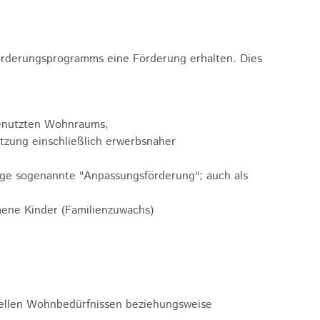
rderungsprogramms eine Förderung erhalten.
Dies
enutzten Wohnraums,
zung einschließlich erwerbsnaher
ge sogenannte "Anpassungsförderung"; auch als
ene Kinder (Familienzuwachs)
ellen Wohnbedürfnissen beziehungsweise