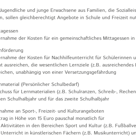
 Jugendliche und junge Erwachsene aus Familien, die Sozial
n, sollen gleichberechtigt Angebote in Schule und Freizeit n
tagessen
rnahme der Kosten für ein gemeinschaftliches Mittagessen in 
nförderung
rnahme der Kosten für Nachhilfeunterricht für Schülerinnen
ht ausreichen, die wesentlichen Lernziele (z.B. ausreichendes
eichen, unabhängig von einer Versetzungsgefährdung
nmaterial (Persönlicher Schulbedarf)
chuss für Lernmaterialien (z.B. Schulranzen, Schreib-, Rechen
ten Schulhalbjahr und für das zweite Schulhalbjahr
lnahme an Sport-, Freizeit- und Kulturangeboten
trag in Höhe von 15 Euro pauschal monatlich für
Aktivitäten in den Bereichen Sport und Kultur (z.B. Fußballve
Unterricht in künstlerischen Fächern (z.B. Musikunterricht) u