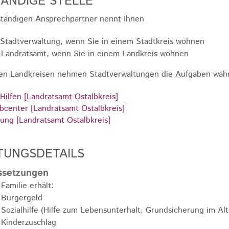
ÄNDIGE STELLE
tändigen Ansprechpartner nennt Ihnen
 Stadtverwaltung, wenn Sie in einem Stadtkreis wohnen
 Landratsamt, wenn Sie in einem Landkreis wohnen
gen Landkreisen nehmen Stadtverwaltungen die Aufgaben wahr
 Hilfen [Landratsamt Ostalbkreis]
bcenter [Landratsamt Ostalbkreis]
ung [Landratsamt Ostalbkreis]
TUNGSDETAILS
ssetzungen
 Familie erhält:
Bürgergeld
Sozialhilfe (Hilfe zum Lebensunterhalt, Grundsicherung im A
Kinderzuschlag