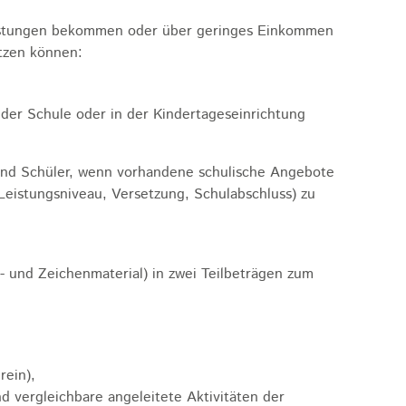
leistungen bekommen oder über geringes Einkommen
utzen können:
der Schule oder in der Kindertageseinrichtung
 und Schüler, wenn vorhandene schulische Angebote
 Leistungsniveau, Versetzung, Schulabschluss) zu
- und Zeichenmaterial) in zwei Teilbeträgen zum
rein),
nd vergleichbare angeleitete Aktivitäten der