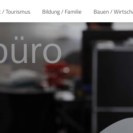
t / Tourismus
Bildung / Familie
Bauen / Wirtsch