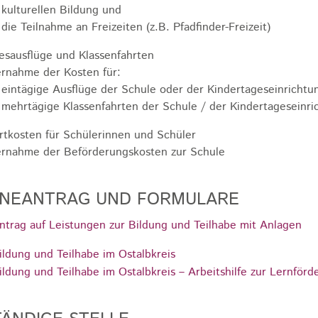
kulturellen Bildung und
die Teilnahme an Freizeiten (z.B. Pfadfinder-Freizeit)
esausflüge und Klassenfahrten
rnahme der Kosten für:
eintägige Ausflüge der Schule oder der Kindertageseinrichtu
mehrtägige Klassenfahrten der Schule / der Kindertageseinri
rtkosten für Schülerinnen und Schüler
rnahme der Beförderungskosten zur Schule
INEANTRAG UND FORMULARE
ntrag auf Leistungen zur Bildung und Teilhabe mit Anlagen
ildung und Teilhabe im Ostalbkreis
ildung und Teilhabe im Ostalbkreis – Arbeitshilfe zur Lernförd