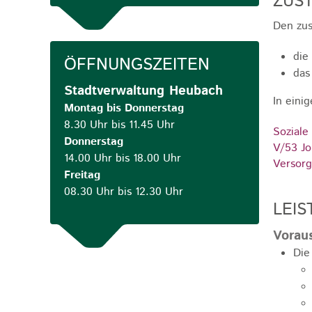
ZUST
Den zus
die
ÖFFNUNGSZEITEN
das
Stadtverwaltung Heubach
In eini
Montag bis Donnerstag
8.30 Uhr bis 11.45 Uhr
Soziale
Donnerstag
V/53 Jo
14.00 Uhr bis 18.00 Uhr
Versorg
Freitag
08.30 Uhr bis 12.30 Uhr
LEIS
Vorau
Die