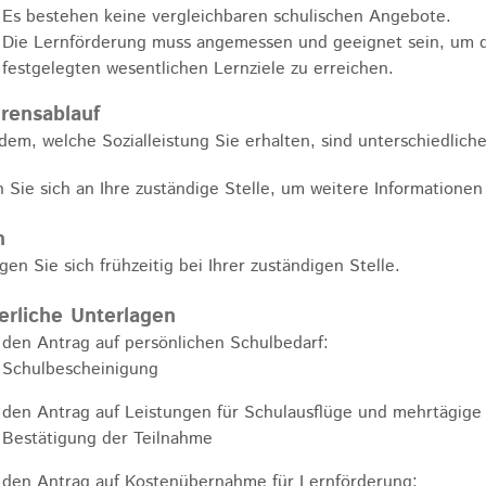
Es bestehen keine vergleichbaren schulischen Angebote.
Die Lernförderung muss angemessen und geeignet sein, um 
festgelegten wesentlichen Lernziele zu erreichen.
rensablauf
dem, welche Sozialleistung Sie erhalten, sind unterschiedlic
Sie sich an Ihre zuständige Stelle, um weitere Informationen 
n
gen Sie sich frühzeitig bei Ihrer zuständigen Stelle.
erliche Unterlagen
 den Antrag auf persönlichen Schulbedarf:
Schulbescheinigung
 den Antrag auf Leistungen für Schulausflüge und mehrtägige 
Bestätigung der Teilnahme
 den Antrag auf Kostenübernahme für Lernförderung: