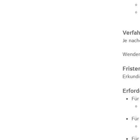
Verfah
Je nach
Wenden 
Friste
Erkundi
Erford
Für
Für
Für