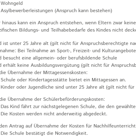
Wohngeld
Asylbewerberleistungen (Anspruch kann bestehen)
 hinaus kann ein Anspruch entstehen, wenn Eltern zwar keine
zifischen Bildungs- und Teilhabebedarfe des Kindes nicht dec
d ist unter 25 Jahre alt (gilt nicht für Anspruchsberechtigte n
nahme: Bei Teilnahme an Sport-, Freizeit- und Kulturangeboten
d besucht eine allgemein- oder berufsbildende Schule
d erhält keine Ausbildungsvergütung
(gilt nicht für Anspruch
 die Übernahme der Mittagessenskosten:
Schule oder Kindertagesstätte bietet ein Mittagessen an.
Kinder oder Jugendliche sind unter 25 Jahre alt
(gilt nicht f
 die Übernahme der Schülerbeförderungskosten:
Das Kind fährt zur nächstgelegenen Schule, die den gewählte
Die Kosten werden nicht anderweitig abgedeckt.
 den Antrag auf Übernahme der Kosten für Nachhilfeunterricht
Die Schule bestätigt die Notwendigkeit.