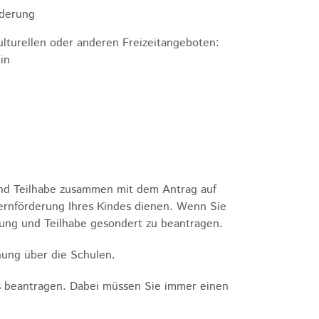
rderung
ulturellen oder anderen Freizeitangeboten:
in
und Teilhabe zusammen mit dem Antrag auf
Lernförderung Ihres Kindes dienen. Wenn Sie
dung und Teilhabe gesondert zu beantragen.
nung über die Schulen.
ss beantragen. Dabei müssen Sie immer einen