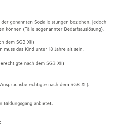
 der genannten Sozialleistungen beziehen, jedoch
ken können (Fälle sogenannter Bedarfsauslösung).
ach dem SGB XII)
 muss das Kind unter 18 Jahre alt sein.
sberechtigte nach dem SGB XII)
ür Anspruchsberechtigte nach dem SGB XII)
.
n Bildungsgang anbietet.
: