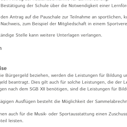
Bestätigung der Schule über die Notwendigkeit einer Lernfö
 den Antrag auf die Pauschale zur Teilnahme an sportlichen, k
Nachweis, zum Beispiel der Mitgliedschaft in einem Sportvere
tändige Stelle kann weitere Unterlagen verlangen.
n
ise
e Bürgergeld beziehen, werden die Leistungen für Bildung 
eld beantragt. Dies gilt auch für solche Leistungen, die der 
gen nach dem SGB XII benötigen, sind die Leistungen für Bil
tägigen Ausflügen besteht die Möglichkeit der Sammelabrech
nen auch für die Musik- oder Sportausstattung einen Zuschu
eil leisten.