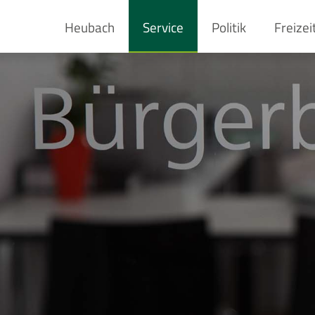
Heubach
Service
Politik
Freizei