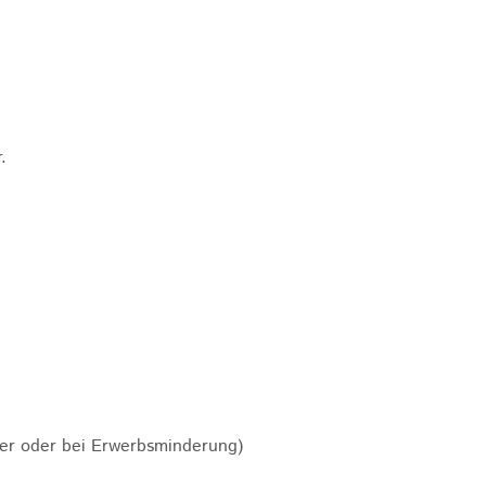
.
lter oder bei Erwerbsminderung)