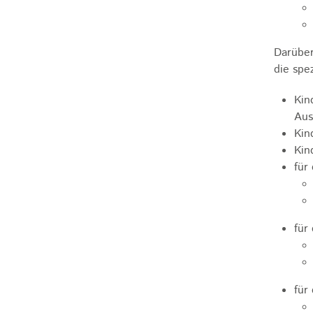
Darüber
die spe
Kin
Aus
Kin
Kin
für
für
für