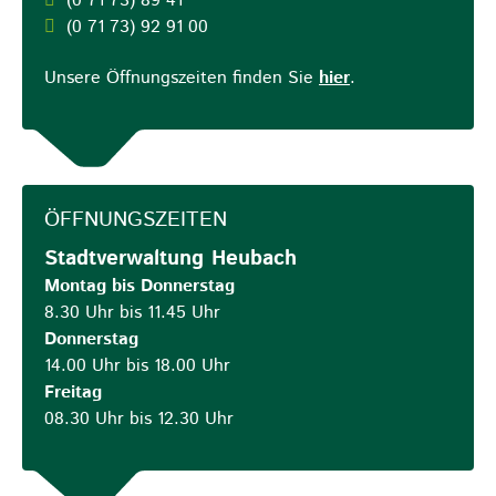
(0
71
73) 89
41
(0
71
73) 92
91
00
Unsere Öffnungszeiten finden Sie
hier
.
ÖFFNUNGSZEITEN
Stadtverwaltung Heubach
Montag bis Donnerstag
8.30 Uhr bis 11.45 Uhr
Donnerstag
14.00 Uhr bis 18.00 Uhr
Freitag
08.30 Uhr bis 12.30 Uhr