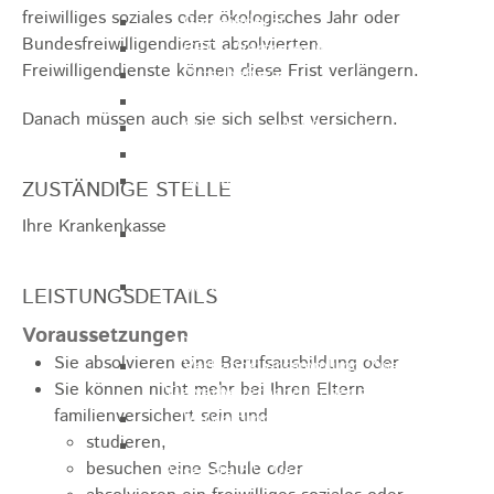
freiwilliges soziales oder ökologisches Jahr oder
Gemeinderat
Bundesfreiwilligendienst absolvierten.
GEO - Vertreter im Aufsichtsrat
Freiwilligendienste können diese Frist verlängern.
Ortschaftsrat
Aufsichtsrat Wohnbau GmbH
Danach müssen auch sie sich selbst versichern.
Stiftungsrat "Stiftung Heubach"
Umlegungsausschuss
Verbandsversammlung der VG
ZUSTÄNDIGE STELLE
Rosenstein
Ihre Krankenkasse
Verbandsversammlung des
Abwasserzweckverband Lauter-Rems
Verbandsversammlung des
LEISTUNGSDETAILS
Zweckverbands
Voraussetzungen
Landeswasserversorgung
Sie absolvieren eine Berufsausbildung oder
Verbandsversammlung Zweckverband
Sie können nicht mehr bei Ihren Eltern
"Gewerbeverband Rosenstein"
familienversichert sein und
Verwaltungsausschuss
studieren,
Zweckverband "Gewerbeverband
besuchen eine Schule oder
Rosenstein" - Verwaltungsrat