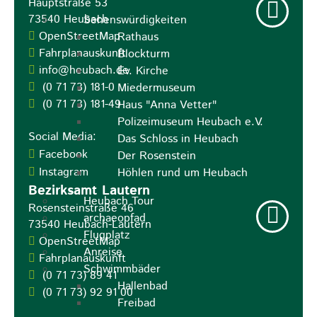
Hauptstraße 53
73540
Heubach
Sehenswürdigkeiten
OpenStreetMap
Rathaus
Fahrplanauskunft
Blockturm
info@heubach.de
Ev. Kirche
(0
71
73) 181-0
Miedermuseum
(0
71
73) 181-49
Haus "Anna Vetter"
Polizeimuseum Heubach e.V.
Social Media:
Das Schloss in Heubach
Facebook
Der Rosenstein
Instagram
Höhlen rund um Heubach
Bezirksamt Lautern
Heubach Tour
Rosensteinstraße 46
archaeopfad
73540
Heubach-Lautern
Flugplatz
OpenStreetMap
Anreise
Fahrplanauskunft
Schwimmbäder
(0
71
73) 89
41
Hallenbad
(0
71
73) 92
91
00
Freibad