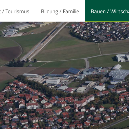
t / Tourismus
Bildung / Familie
Bauen / Wirtsch