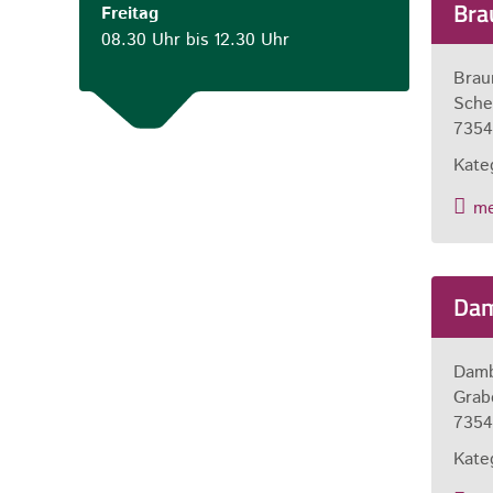
Bra
Freitag
08.30 Uhr bis 12.30 Uhr
Brau
Sche
7354
Kate
m
Dam
Damb
Grab
7354
Kate