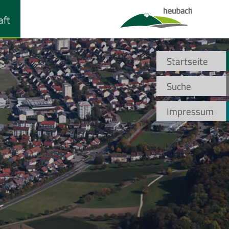
aft
Startseite
Suche
Impressum