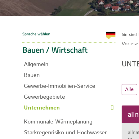
Sie sind 
Vorlese
Bauen / Wirtschaft
UNT
Allgemein
Bauen
Gewerbe-Immobilien-Service
Alle
Gewerbegebiete
Unternehmen
all
Kommunale Wärmeplanung
Starkregenrisiko und Hochwasser
alln