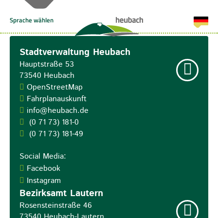
Stadtverwaltung Heubach
Hauptstraße 53
73540
Heubach
OpenStreetMap
Fahrplanauskunft
info@heubach.de
(0
71
73) 181-0
(0
71
73) 181-49
Social Media:
Facebook
Instagram
Bezirksamt Lautern
Rosensteinstraße 46
73540
Heubach-Lautern