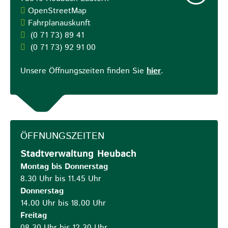
OpenStreetMap
Fahrplanauskunft
(0
71
73) 89
41
(0
71
73) 92
91
00
Unsere Öffnungszeiten finden Sie
hier
.
ÖFFNUNGSZEITEN
Stadtverwaltung Heubach
Montag bis Donnerstag
8.30 Uhr bis 11.45 Uhr
Donnerstag
14.00 Uhr bis 18.00 Uhr
Freitag
08.30 Uhr bis 12.30 Uhr