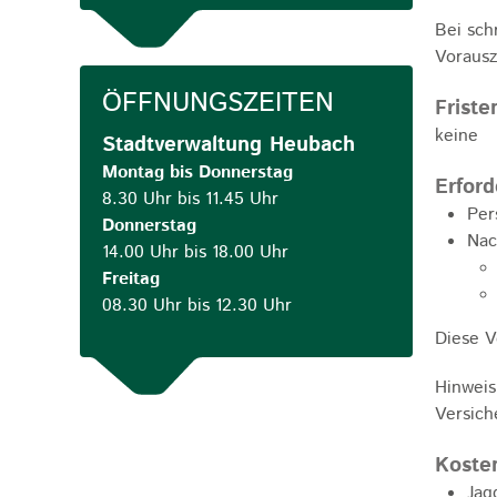
Bei sch
Vorausz
ÖFFNUNGSZEITEN
Friste
keine
Stadtverwaltung Heubach
Montag bis Donnerstag
Erford
8.30 Uhr bis 11.45 Uhr
Per
Donnerstag
Nac
14.00 Uhr bis 18.00 Uhr
Freitag
08.30 Uhr bis 12.30 Uhr
Diese V
Hinweis
Versich
Koste
Jag