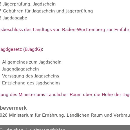
6 Jägerprüfung, Jagdschein
7 Gebühren für Jagdschein und Jägerprüfung
8 Jagdabgabe
sbeschluss des Landtags von Baden-Württemberg zur Einfüh
agdgesetz (BJagdG)
:
5 Allgemeines zum Jagdschein
6 Jugendjagdschein
7 Versagung des Jagdscheins
8 Entziehung des Jagdscheins
ung des Ministeriums Ländlicher Raum über die Höhe der Ja
abevermerk
026 Ministerium für Ernährung, Ländlichen Raum und Verbr