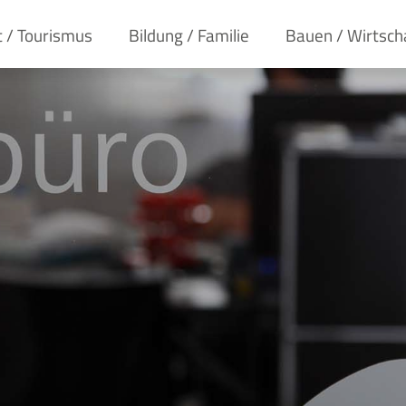
t / Tourismus
Bildung / Familie
Bauen / Wirtsch