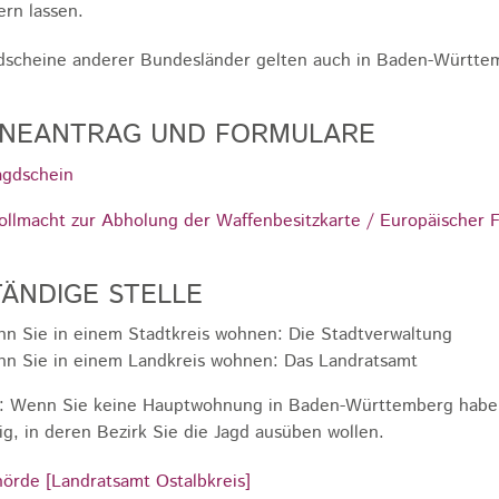
ern lassen.
dscheine anderer Bundesländer gelten auch in Baden-Württe
INEANTRAG UND FORMULARE
agdschein
ollmacht zur Abholung der Waffenbesitzkarte / Europäischer F
ÄNDIGE STELLE
n Sie in einem Stadtkreis wohnen: Die Stadtverwaltung
n Sie in einem Landkreis wohnen: Das Landratsamt
: Wenn Sie keine Hauptwohnung in Baden-Württemberg haben,
ig, in deren Bezirk Sie die Jagd ausüben wollen.
örde [Landratsamt Ostalbkreis]