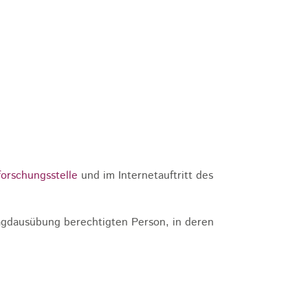
forschungsstelle
und im Internetauftritt des
Jagdausübung berechtigten Person, in deren