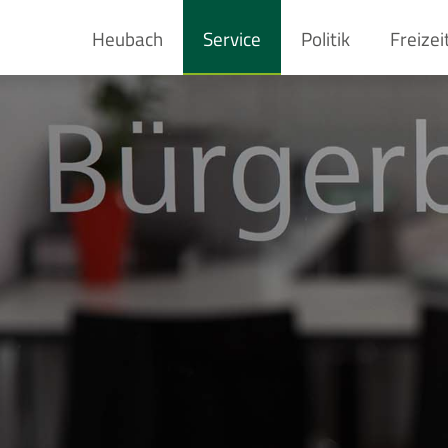
Heubach
Service
Politik
Freizei