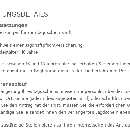
TUNGSDETAILS
ssetzungen
etzungen für den Jagdschein sind:
hweis einer Jagdhaftpflichtversicherung
destalter: 16 Jahre
e zwischen 16 und 18 Jahren alt sind, erhalten Sie einen Juge
fen damit nur in Begleitung einer in der Jagd erfahrenen Pers
rensablauf
längerung Ihres Jagdscheins müssen Sie persönlich bei der zus
or Ort, online (sofern dies angeboten wird) oder schriftlich per
Sie den Antrag mit der Post, müssen Sie die erforderlichen U
tändige Stelle sendet Ihnen den verlängerten Jagdschein ebenf
zuständige Stellen bieten auf ihren Internetseiten das Antra