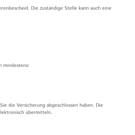
ührenbescheid. Die zuständige Stelle kann auch eine
n mindestens:
n Sie die Versicherung abgeschlossen haben. Die
lektronisch übermitteln.