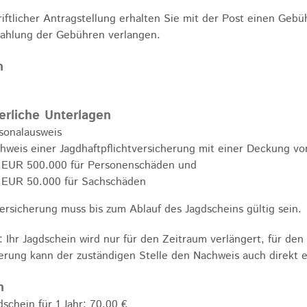
riftlicher Antragstellung erhalten Sie mit der Post einen Geb
ahlung der Gebühren verlangen.
n
erliche Unterlagen
sonalausweis
hweis einer Jagdhaftpflichtversicherung mit einer Deckung vo
EUR 500.000 für Personenschäden und
EUR 50.000 für Sachschäden
ersicherung muss bis zum Ablauf des Jagdscheins gültig sein.
: Ihr Jagdschein wird nur für den Zeitraum verlängert, für de
erung kann der zuständigen Stelle den Nachweis auch direkt e
n
dschein für 1 Jahr: 70,00 €