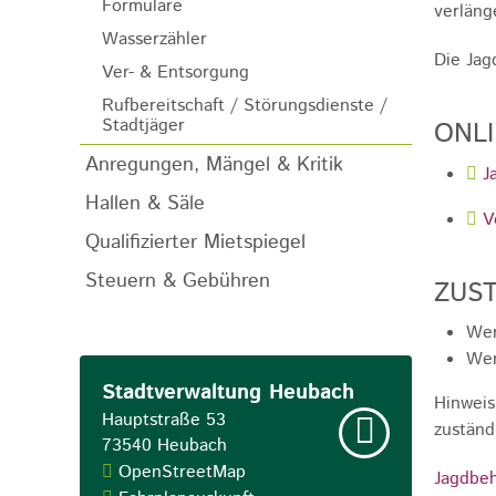
Formulare
verläng
Wasserzähler
Die Jag
Ver- & Entsorgung
Rufbereitschaft / Störungsdienste /
Stadtjäger
ONL
Anregungen, Mängel & Kritik
J
Hallen & Säle
V
Qualifizierter Mietspiegel
Steuern & Gebühren
ZUST
Wen
Wen
Stadtverwaltung Heubach
Hinweis
Hauptstraße 53
zuständ
73540
Heubach
OpenStreetMap
Jagdbeh