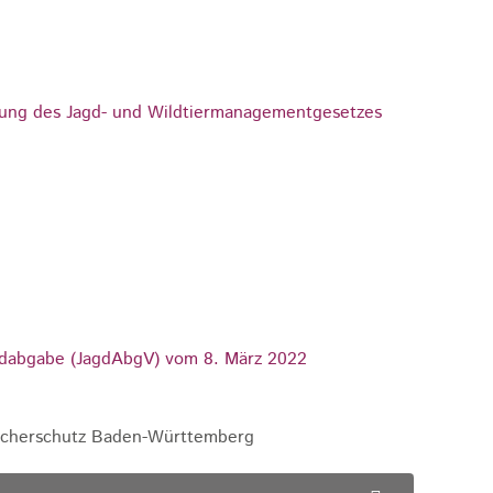
rung des Jagd- und Wildtiermanagementgesetzes
gdabgabe (JagdAbgV) vom 8. März 2022
aucherschutz Baden-Württemberg