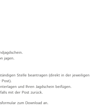
ndjagdschein.
on jagen.
tändigen Stelle beantragen (direkt in der jeweiligen
 Post).
nterlagen und Ihren Jagdschein beifügen.
alls mit der Post zurück.
gsformular zum Download an.