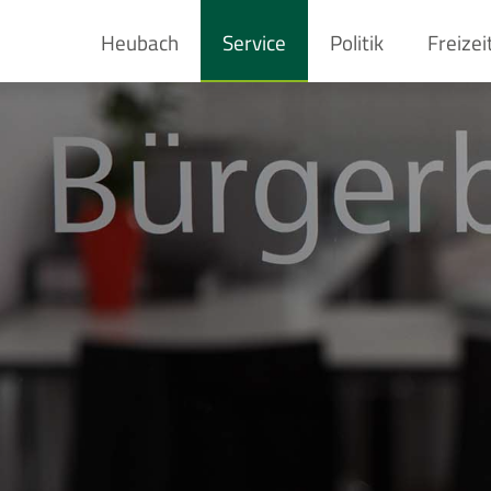
Heubach
Service
Politik
Freizei