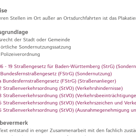
ise
ren Stellen im Ort außer an Ortsdurchfahrten ist das Plakati
sgrundlage
srecht der Stadt oder Gemeinde
örtliche Sondernutzungssatzung
Polizeiverordnung
16 - 19 Straßengesetz für Baden-Württemberg (StrG) (Sonder
 Bundesfernstraßengesetz (FStrG) (Sondernutzung)
a Bundesfernstraßengesetz (FStrG) (Straßenanlieger)
2 Straßenverkehrsordnung (StVO) (Verkehrshindernisse)
3 Straßenverkehrsordnung (StVO) (Verkehrsbeeinträchtigunge
5 Straßenverkehrsordnung (StVO) (Verkehrszeichen und Verke
6 Straßenverkehrsordnung (StVO) (Ausnahmegenehmigung und
abevermerk
Text entstand in enger Zusammenarbeit mit den fachlich zust