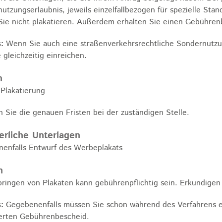
utzungserlaubnis, jeweils einzelfallbezogen für spezielle St
Sie nicht plakatieren. Außerdem erhalten Sie einen Gebühren
:
Wenn Sie auch eine straßenverkehrsrechtliche Sondernutzu
 gleichzeitig einreichen.
n
 Plakatierung
n Sie die genauen Fristen bei der zuständigen Stelle.
erliche Unterlagen
enfalls Entwurf des Werbeplakats
n
ringen von Plakaten kann gebührenpflichtig sein. Erkundigen S
:
Gegebenenfalls müssen Sie schon während des Verfahrens ei
erten Gebührenbescheid.