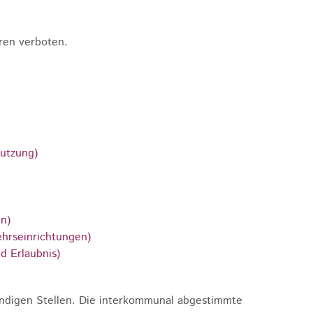
eren verboten.
nutzung)
n)
hrseinrichtungen)
 Erlaubnis)
ändigen Stellen. Die interkommunal abgestimmte