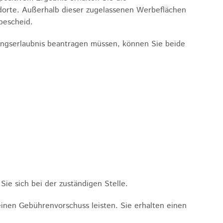
andorte. Außerhalb dieser zugelassenen Werbeflächen
bescheid.
ngserlaubnis beantragen müssen, können Sie beide
ie sich bei der zuständigen Stelle.
nen Gebührenvorschuss leisten. Sie erhalten einen