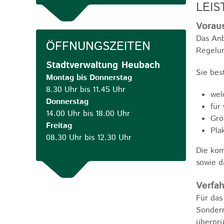
LEIS
Vorau
Das Anb
ÖFFNUNGSZEITEN
Regelun
Stadtverwaltung Heubach
Sie bes
Montag bis Donnerstag
8.30 Uhr bis 11.45 Uhr
wel
Donnerstag
für
14.00 Uhr bis 18.00 Uhr
Grö
Freitag
Pla
08.30 Uhr bis 12.30 Uhr
Die kom
sowie d
Verfah
Für das
Sondern
überprü