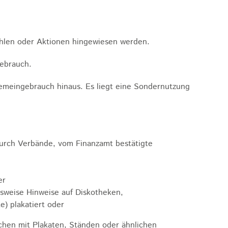
Wahlen oder Aktionen hingewiesen werden.
gebrauch.
emeingebrauch hinaus. Es liegt eine Sondernutzung
durch Verbände, vom Finanzamt bestätigte
er
lsweise Hinweise auf Diskotheken,
) plakatiert oder
chen mit Plakaten, Ständen oder ähnlichen