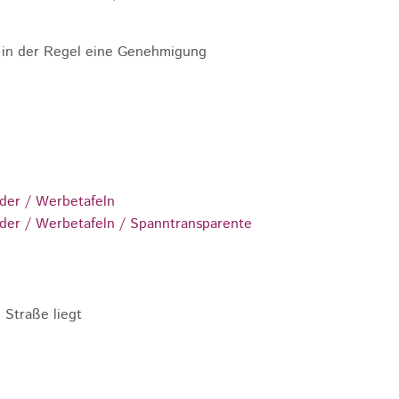
 in der Regel eine Genehmigung
nder / Werbetafeln
nder / Werbetafeln / Spanntransparente
 Straße liegt