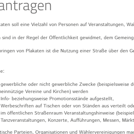
antragen
katen soll eine Vielzahl von Personen auf Veranstaltungen, 
 sind in der Regel der Öffentlichkeit gewidmet, dem Gemein
ringen von Plakaten ist die Nutzung einer Straße über den G
le:
 gewerbliche oder nicht gewerbliche Zwecke (beispielsweise 
einnützige Vereine und Kirchen) werden
Info- beziehungsweise Promotionsstände aufgestellt,
Werbeschriften auf Tischen oder von Ständen aus verteilt od
im öffentlichen Straßenraum Veranstaltungshinweise (beispie
Tanzveranstaltungen, Konzerte, Aufführungen, Messen, Märkte
itische Parteien, Organisationen und Wählervereinigungen ma