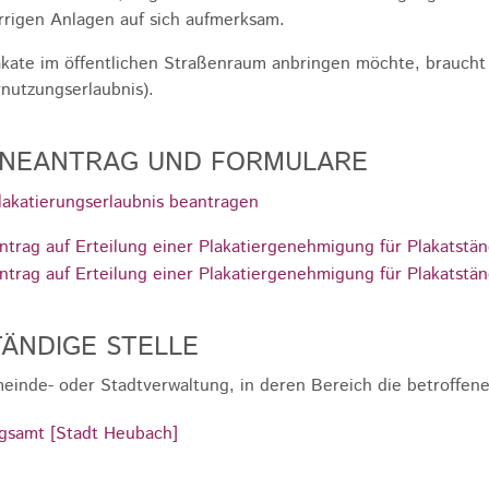
rrigen Anlagen auf sich aufmerksam.
kate im öffentlichen Straßenraum anbringen möchte, braucht
nutzungserlaubnis).
INEANTRAG UND FORMULARE
lakatierungserlaubnis beantragen
ntrag auf Erteilung einer Plakatiergenehmigung für Plakatstä
ntrag auf Erteilung einer Plakatiergenehmigung für Plakatstä
ÄNDIGE STELLE
einde- oder Stadtverwaltung, in deren Bereich die betroffene
gsamt [Stadt Heubach]