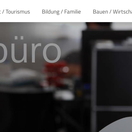
t / Tourismus
Bildung / Familie
Bauen / Wirtsch