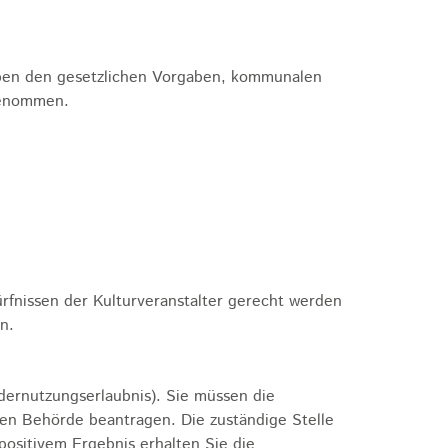
neben den gesetzlichen Vorgaben, kommunalen
fgenommen.
ürfnissen der Kulturveranstalter gerecht werden
n.
ernutzungserlaubnis). Sie müssen die
digen Behörde beantragen.
Die zuständige Stelle
positivem Ergebnis erhalten Sie die