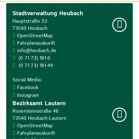
Stadtverwaltung Heubach
Hauptstraße 53
73540
Heubach
OpenStreetMap
Fahrplanauskunft
info@heubach.de
(0
71
73) 181-0
(0
71
73) 181-49
Social Media:
Facebook
Instagram
Bezirksamt Lautern
Rosensteinstraße 46
73540
Heubach-Lautern
OpenStreetMap
Fahrplanauskunft