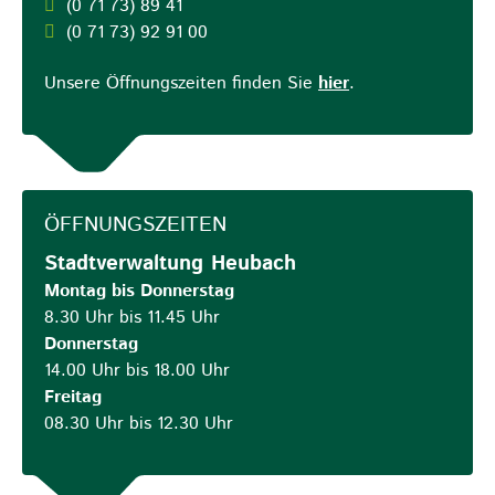
(0
71
73) 89
41
(0
71
73) 92
91
00
Unsere Öffnungszeiten finden Sie
hier
.
ÖFFNUNGSZEITEN
Stadtverwaltung Heubach
Montag bis Donnerstag
8.30 Uhr bis 11.45 Uhr
Donnerstag
14.00 Uhr bis 18.00 Uhr
Freitag
08.30 Uhr bis 12.30 Uhr