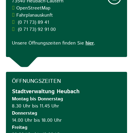
73540
Heubach-Lautern
OpenStreetMap
Fahrplanauskunft
(0
71
73) 89
41
(0
71
73) 92
91
00
Unsere Öffnungszeiten finden Sie
hier
.
ÖFFNUNGSZEITEN
Stadtverwaltung Heubach
Montag bis Donnerstag
8.30 Uhr bis 11.45 Uhr
Donnerstag
14.00 Uhr bis 18.00 Uhr
Freitag