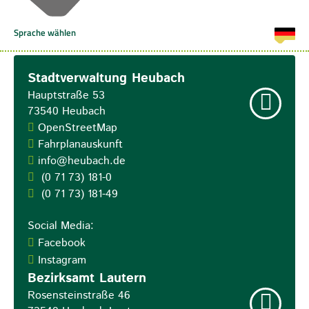
Stadtverwaltung Heubach
Hauptstraße 53
73540
Heubach
OpenStreetMap
Fahrplanauskunft
info@heubach.de
(0
71
73) 181-0
(0
71
73) 181-49
Social Media:
Facebook
Instagram
Bezirksamt Lautern
Rosensteinstraße 46