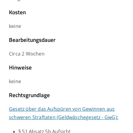
Kosten
keine
Bearbeitungsdauer
Circa 2 Wochen
Hinweise
keine
Rechtsgrundlage
Gesetz über das Aufspüren von Gewinnen aus
schweren Straftaten (Geldwäschegesetz - GwG):
§ 51 Absatz 5b Aufsicht