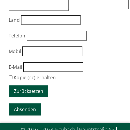
Land
Telefon
Mobil
E-Mail
Kopie (cc) erhalten
© 2016 - 2024 Heubach
Hauptstraße 53