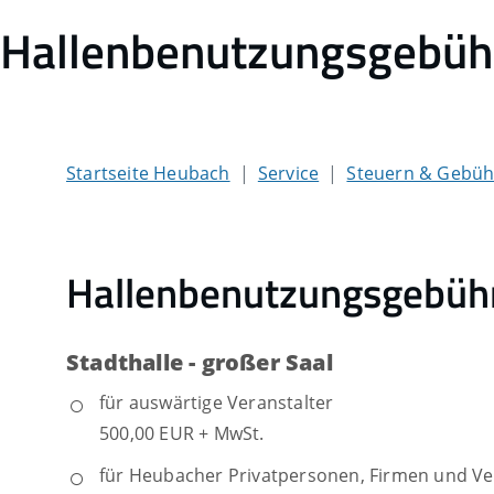
Hallenbenutzungsgebüh
Startseite Heubach
Service
Steuern & Gebü
Hallenbenutzungsgebüh
Stadthalle - großer Saal
für auswärtige Veranstalter
500,00 EUR + MwSt.
für Heubacher Privatpersonen, Firmen und Ve