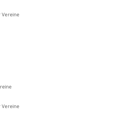
r Vereine
reine
r Vereine