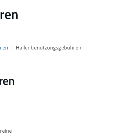
ren
hren
Hallenbenutzungsgebühren
ren
reine