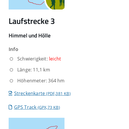
Laufstrecke 3
Himmel und Hölle
Info
Schwierigkeit:
leicht
Länge: 11,1 km
Höhenmeter: 364 hm
Streckenkarte
(PDF,381
KB
)
GPS Track
(GPX,73
KB
)