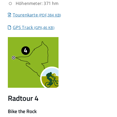
Höhenmeter: 371 hm
Tourenkarte
(PDF,384
KB
)
GPS Track
(GPX,46
KB
)
Radtour 4
Bike the Rock