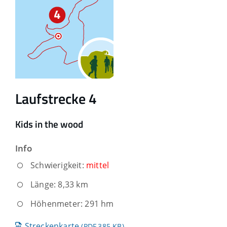
Laufstrecke 4
Kids in the wood
Info
Schwierigkeit:
mittel
Länge: 8,33 km
Höhenmeter: 291 hm
Streckenkarte
(PDF,385
KB
)