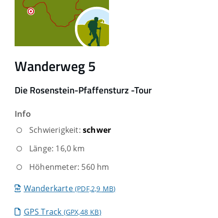
Wanderweg 5
Die Rosenstein-Pfaffensturz -Tour
Info
Schwierigkeit:
schwer
Länge: 16,0 km
Höhenmeter: 560 hm
Wanderkarte
(PDF,2,9
MB
)
GPS Track
(GPX,48
KB
)