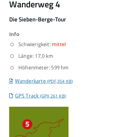
Wanderweg 4
Die Sieben-Berge-Tour
Info
Schwierigkeit:
mittel
Länge: 17,0 km
Höhenmeter: 599 hm
Wanderkarte
(PDF,354
KB
)
GPS Track
(GPX,261
KB
)