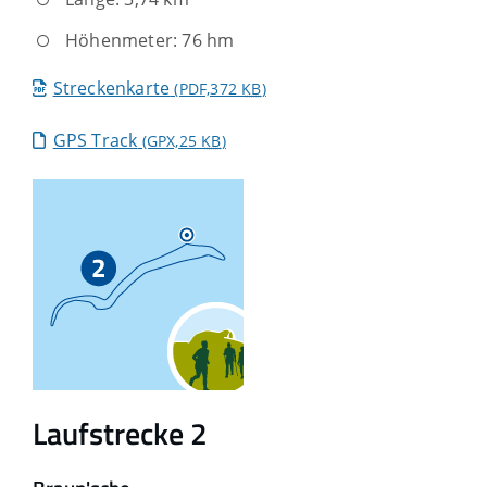
Höhenmeter: 76 hm
Streckenkarte
(PDF,372
KB
)
GPS Track
(GPX,25
KB
)
Laufstrecke 2