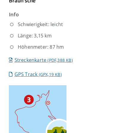
Braun'sche
Info
Schwierigkeit:
leicht
Länge: 3,15 km
Höhenmeter: 87 hm
Streckenkarte
(PDF,388
KB
)
GPS Track
(GPX,19
KB
)