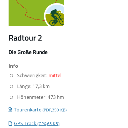
Radtour 2
Die Große Runde
Info
Schwierigkeit:
mittel
Länge: 17,3 km
Höhenmeter: 473 hm
Tourenkarte
(PDF,359
KB
)
GPS Track
(GPX,63
KB
)