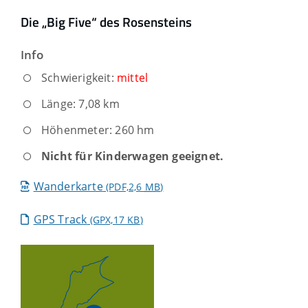
Die „Big Five“ des Rosensteins
Info
Schwierigkeit:
mittel
Länge: 7,08 km
Höhenmeter: 260 hm
Nicht für Kinderwagen geeignet.
Wanderkarte
(PDF,2,6
MB
)
GPS Track
(GPX,17
KB
)