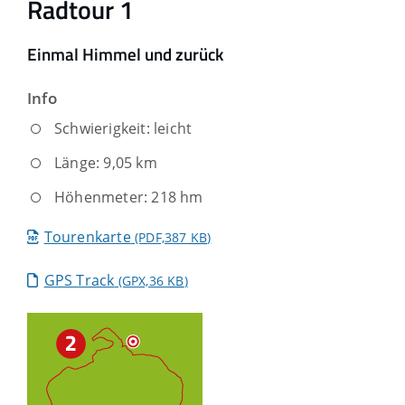
Radtour 1
Einmal Himmel und zurück
Info
Schwierigkeit:
leicht
Länge: 9,05 km
Höhenmeter: 218 hm
Tourenkarte
(PDF,387
KB
)
GPS Track
(GPX,36
KB
)