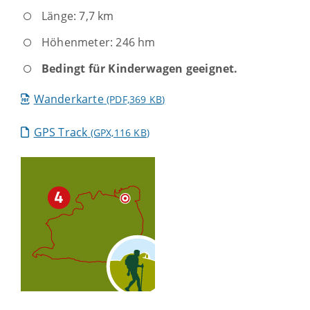
Länge: 7,7 km
Höhenmeter: 246 hm
Bedingt für Kinderwagen geeignet.
Wanderkarte
(PDF,369
KB
)
GPS Track
(GPX,116
KB
)