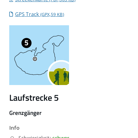
GPS Track
(GPX,59
KB
)
Laufstrecke 5
Grenzgänger
Info
Schwierigkeit:
schwer