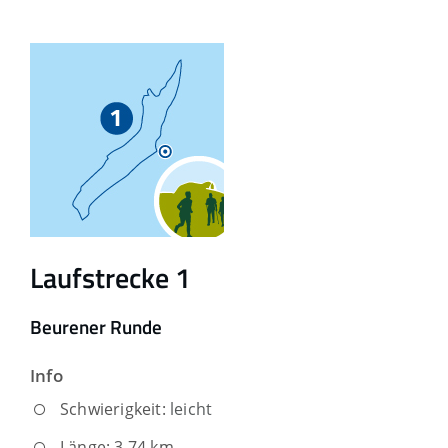
Laufstrecke 1
Beurener Runde
Info
Schwierigkeit:
leicht
Länge: 3,74 km