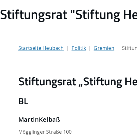
Stiftungsrat "Stiftung 
Startseite Heubach
Politik
Gremien
Stiftu
Stiftungsrat „Stiftung H
BL
Martin
Kelbaß
Mögglinger Straße 100