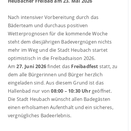
Heubacher Freibad am 23. Mai 2026
Nach intensiver Vorbereitung durch das
Bäderteam und durchaus positiven
Wetterprognosen für die kommende Woche
steht dem diesjährigen Badevergnügen nichts
mehr im Weg und die Stadt Heubach startet
optimistisch in die Freibadsaison 2026.
Am
27. Juni 2026
findet das
Freibadfest
statt, zu
dem alle Bürgerinnen und Bürger herzlich
eingeladen sind. Aus diesem Grund ist das
Hallenbad nur von
08:00 – 10:30 Uhr
geöffnet.
Die Stadt Heubach wünscht allen Badegästen
einen erholsamen Aufenthalt und ein sicheres,
vergnügliches Badeerlebnis.