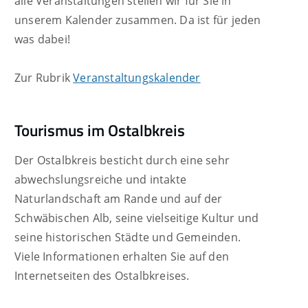
alle Veranstaltungen stellen wir für Sie in
unserem Kalender zusammen. Da ist für jeden
was dabei!
Zur Rubrik
Veranstaltungskalender
Tourismus im Ostalbkreis
Der Ostalbkreis besticht durch eine sehr
abwechslungsreiche und intakte
Naturlandschaft am Rande und auf der
Schwäbischen Alb, seine vielseitige Kultur und
seine historischen Städte und Gemeinden.
Viele Informationen erhalten Sie auf den
Internetseiten des Ostalbkreises.