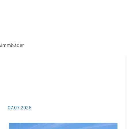
wimmbäder
07.07.2026