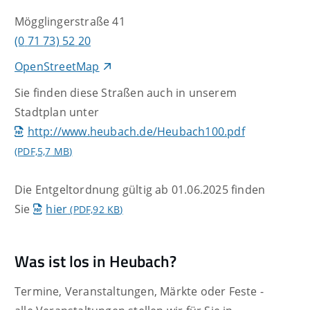
Mögglingerstraße 41
(0
71
73) 52
20
OpenStreetMap
Sie finden diese Straßen auch in unserem
Stadtplan unter
http://www.heubach.de/Heubach100.pdf
(PDF,5,7
MB
)
Die Entgeltordnung gültig ab 01.06.2025 finden
Sie
hier
(PDF,92
KB
)
Was ist los in Heubach?
Termine, Veranstaltungen, Märkte oder Feste -