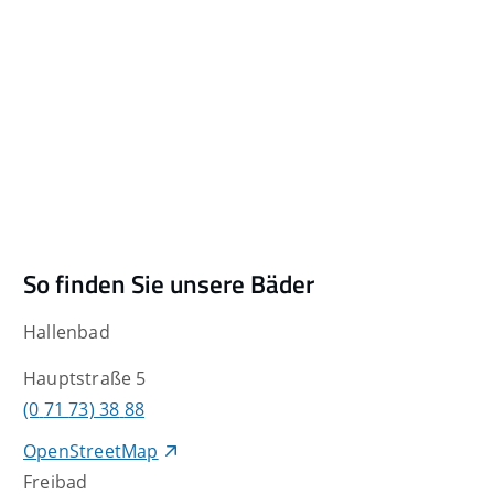
So finden Sie unsere Bäder
Hallenbad
Hauptstraße 5
(0
71
73) 38
88
OpenStreetMap
Freibad