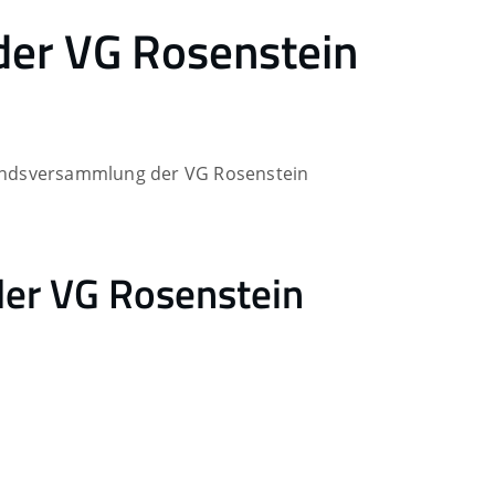
er VG Rosenstein
ndsversammlung der VG Rosenstein
er VG Rosenstein