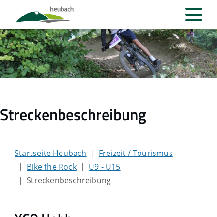
Streckenbeschreibung
Startseite Heubach
Freizeit / Tourismus
Bike the Rock
U9 - U15
Streckenbeschreibung