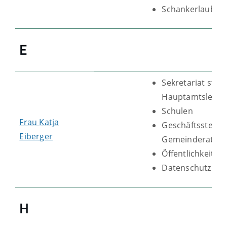
Schankerlaubnis
E
Sekretariat stellv
Hauptamtsleitu
Schulen
Frau
Katja
Geschäftsstelle
Eiberger
Gemeinderat
Öffentlichkeitsar
Datenschutz
H