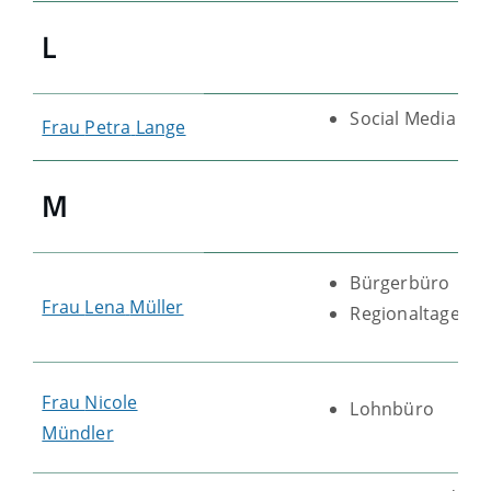
L
Social Media
Frau
Petra
Lange
M
Bürgerbüro
Frau
Lena
Müller
Regionaltage
Frau
Nicole
Lohnbüro
Mündler