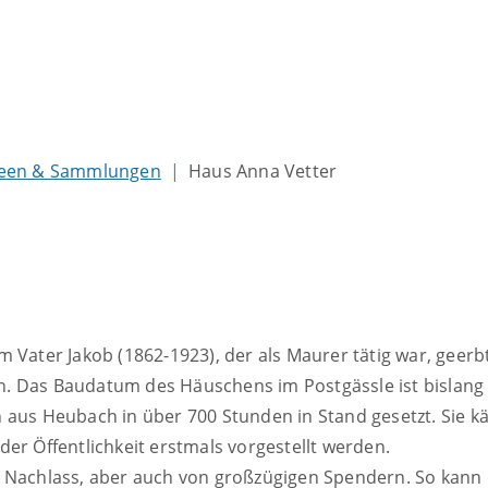
een & Sammlungen
Haus Anna Vetter
 Vater Jakob (1862-1923), der als Maurer tätig war, geerb
. Das Baudatum des Häuschens im Postgässle ist bislang 
 aus Heubach in über 700 Stunden in Stand gesetzt. Sie k
er Öffentlichkeit erstmals vorgestellt werden.
rs Nachlass, aber auch von großzügigen Spendern. So kan