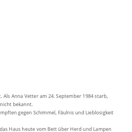
t. Als Anna Vetter am 24. September 1984 starb,
nicht bekannt.
ämpften gegen Schimmel, Fäulnis und Lieblosigkeit
n das Haus heute vom Bett über Herd und Lampen