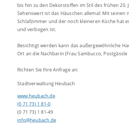
bis hin zu den Dekorstoffen im Stil des frühen 20.
Sehenswert ist das Häuschen allemal: Mit seinen 
Schlafzimmer und der noch kleineren Küche hat es
und verbogen ist.
Besichtigt werden kann das außergewöhnliche Ha
Ort an die Nachbarin (Frau Sambucco, Postgässle 9
Richten Sie Ihre Anfrage an:
Stadtverwaltung Heubach
www.heubach.de
(0
71
73) 1
81-0
(0
71
73) 1
81-49
info@heubach.de