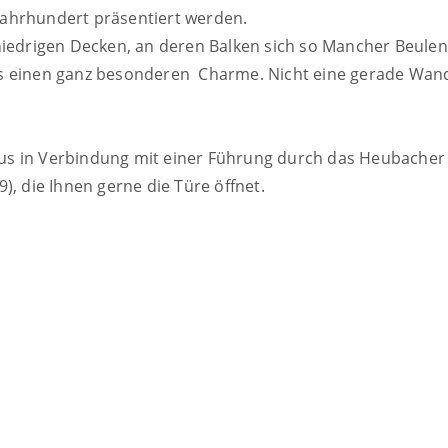
 Jahrhundert präsentiert werden.
niedrigen Decken, an deren Balken sich so Mancher Beulen
 einen ganz besonderen Charme. Nicht eine gerade Wand g
us in Verbindung mit einer Führung durch das Heubache
), die Ihnen gerne die Türe öffnet.