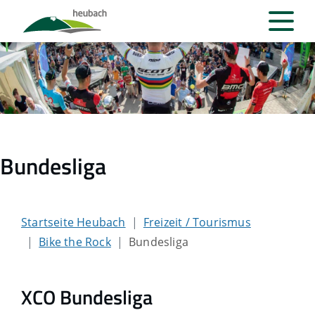
Bundesliga
Startseite Heubach
Freizeit / Tourismus
Bike the Rock
Bundesliga
XCO Bundesliga