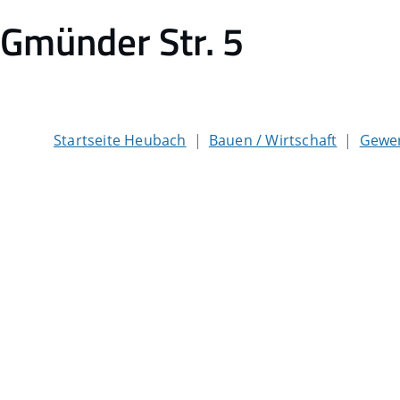
Gmünder Str. 5
Startseite Heubach
Bauen / Wirtschaft
Gewer