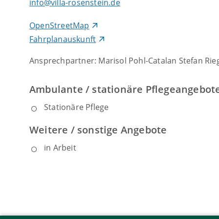
info@villa-rosenstein.de
OpenStreetMap
Fahrplanauskunft
Ansprechpartner: Marisol Pohl-Catalan Stefan Rie
Ambulante / stationäre Pflegeangebot
Stationäre Pflege
Weitere / sonstige Angebote
in Arbeit