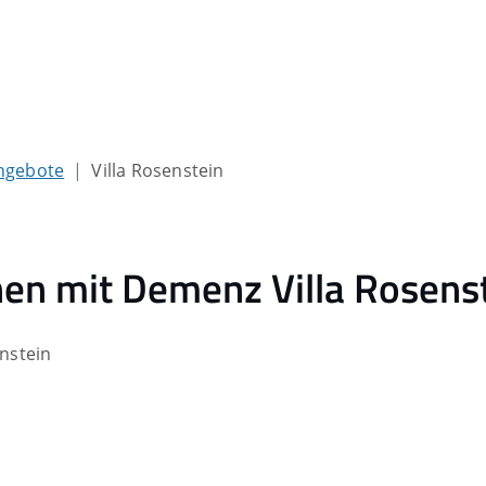
ngebote
Villa Rosenstein
en mit Demenz Villa Rosens
nstein