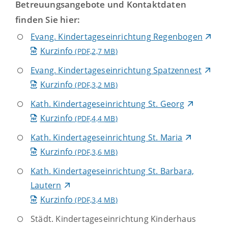
Betreuungsangebote und Kontaktdaten
finden Sie hier:
Evang. Kindertageseinrichtung Regenbogen
Kurzinfo
(PDF,2,7
MB
)
Evang. Kindertageseinrichtung Spatzennest
Kurzinfo
(PDF,3,2
MB
)
Kath. Kindertageseinrichtung St. Georg
Kurzinfo
(PDF,4,4
MB
)
Kath. Kindertageseinrichtung St. Maria
Kurzinfo
(PDF,3,6
MB
)
Kath. Kindertageseinrichtung St. Barbara,
Lautern
Kurzinfo
(PDF,3,4
MB
)
Städt. Kindertageseinrichtung Kinderhaus