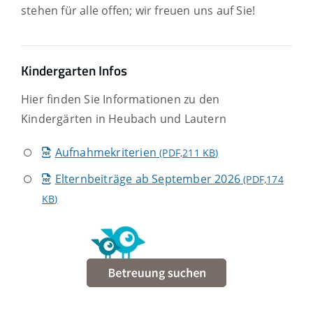
stehen für alle offen; wir freuen uns auf Sie!
Kindergarten Infos
Hier finden Sie Informationen zu den
Kindergärten in Heubach und Lautern
Aufnahmekriterien
(PDF,211
KB
)
Elternbeiträge ab September 2026
(PDF,174
KB
)