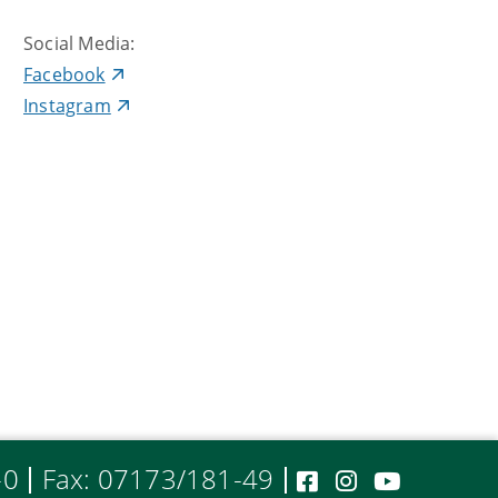
Social Media:
Facebook
Instagram
-0
Fax: 07173/181-49