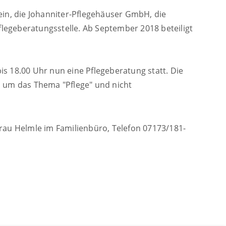
ein, die Johanniter-Pflegehäuser GmbH, die
legeberatungsstelle. Ab September 2018 beteiligt
s 18.00 Uhr nun eine Pflegeberatung statt. Die
d um das Thema "Pflege" und nicht
Frau Helmle im Familienbüro, Telefon 07173/181-