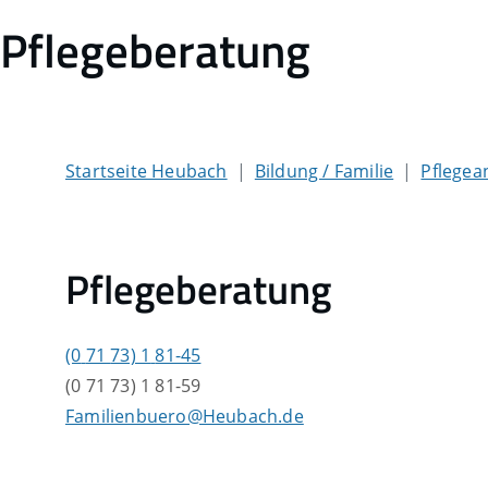
Pflegeberatung
Startseite Heubach
Bildung / Familie
Pflegea
Pflegeberatung
(0
71
73) 1
81-45
(0
71
73) 1
81-59
Familienbuero@Heubach.de