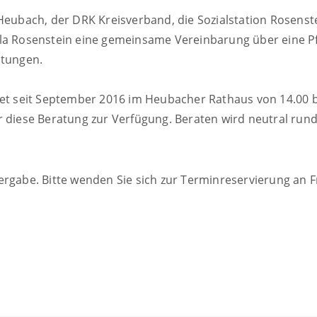
 Heubach, der DRK Kreisverband, die Sozialstation Rosenst
la Rosenstein eine gemeinsame Vereinbarung über eine Pf
atungen.
det seit September 2016 im Heubacher Rathaus von 14.00 bi
r diese Beratung zur Verfügung. Beraten wird neutral run
ergabe. Bitte wenden Sie sich zur Terminreservierung an 