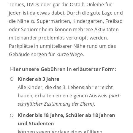
Tonies, DVDs oder gar die Ostalb-Onleihe-für
jeden ist da etwas dabei. Durch die gute Lage und
die Nähe zu Supermärkten, Kindergarten, Freibad
oder Seniorenheim können mehrere Aktivitäten
miteinander problemlos verknüpft werden.
Parkplätze in unmittelbarer Nähe rund um das
Gebäude sorgen für kurze Wege.
Hier unsere Gebühren in erläuterter Form:
Kinder ab 3 Jahre
Alle Kinder, die das 3. Lebensjahr erreicht
haben, erhalten einen eigenen Ausweis
(nach
schriftlicher Zustimmung der Eltern)
.
Kinder bis 18 Jahre, Schüler ab 18 Jahren
und Studenten
können gegen Vorlage eines gültigen