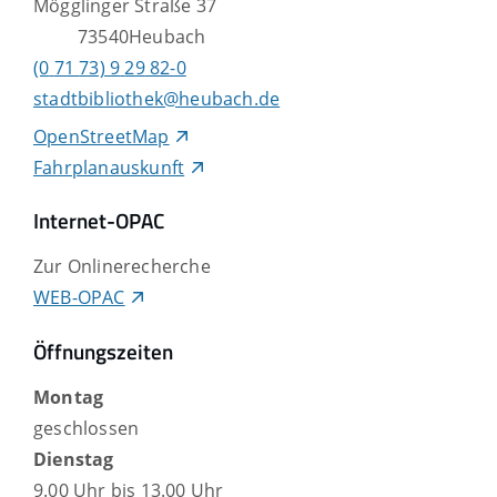
Mögglinger Straße 37
73540
Heubach
(0
71
73) 9
29
82-0
stadtbibliothek@heubach.de
OpenStreetMap
Fahrplanauskunft
Internet-OPAC
Zur Onlinerecherche
WEB-OPAC
Öffnungszeiten
Montag
geschlossen
Dienstag
9.00 Uhr bis 13.00 Uhr