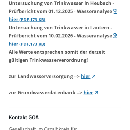
Untersuchung von Trinkwasser in Heubach -
Prüfbericht vom 01.12.2025 - Wasseranalyse
hier
(PDF,173
KB
)
Untersuchung von Trinkwasser in Lautern -
Prüfbericht vom 10.02.2026 - Wasseranalyse
hier
(PDF,173
KB
)
Alle Werte entsprechen somit der derzeit
gültigen Trinkwasserverordnung!
zur Landwasserversorgung -->
hier
zur Grundwasserdatenbank -->
hier
Kontakt GOA
Gesellschaft im Ostalbkreis für