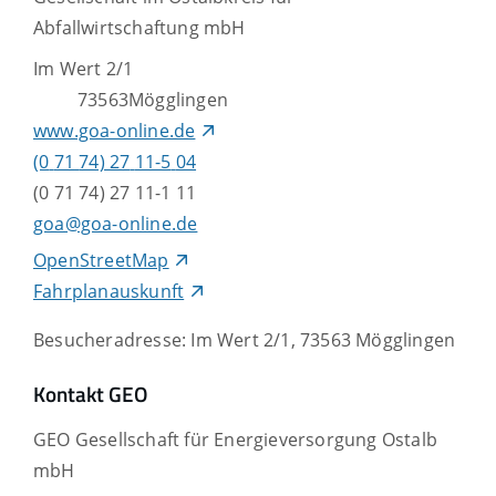
Abfallwirtschaftung mbH
Im Wert 2/1
73563
Mögglingen
www.goa-online.de
(0
71
74) 27
11-5
04
(0
71
74) 27
11-1
11
goa@goa-online.de
OpenStreetMap
Fahrplanauskunft
Besucheradresse: Im Wert 2/1, 73563 Mögglingen
Kontakt GEO
GEO Gesellschaft für Energieversorgung Ostalb
mbH