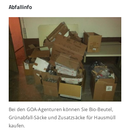
Abfallinfo
Bei den GOA-Agenturen können Sie Bio-Beutel,
Grünabfall-Säcke und Zusatzsäcke für Hausmüll
kaufen.