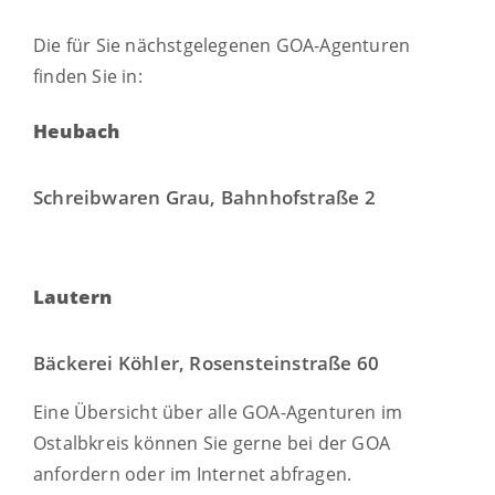
Die für Sie nächstgelegenen GOA-Agenturen
finden Sie in:
Heubach
Schreibwaren Grau, Bahnhofstraße 2
Lautern
Bäckerei Köhler, Rosensteinstraße 60
Eine Übersicht über alle GOA-Agenturen im
Ostalbkreis können Sie gerne bei der GOA
anfordern oder im Internet abfragen.